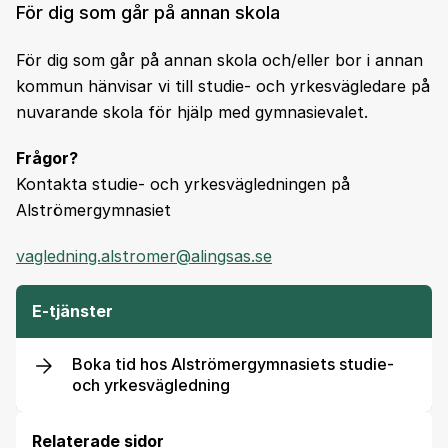
För dig som går på annan skola
För dig som går på annan skola och/eller bor i annan
kommun hänvisar vi till studie- och yrkesvägledare på
nuvarande skola för hjälp med gymnasievalet.
Frågor?
Kontakta studie- och yrkesvägledningen på
Alströmergymnasiet
vagledning.alstromer@alingsas.se
E-tjänster
Boka tid hos Alströmergymnasiets studie-
och yrkesvägledning
Relaterade sidor