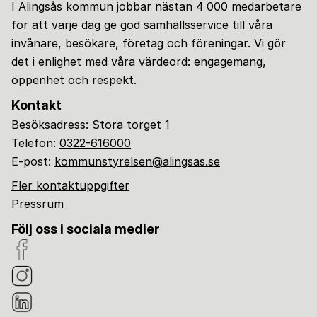
I Alingsås kommun jobbar nästan 4 000 medarbetare
för att varje dag ge god samhällsservice till våra
invånare, besökare, företag och föreningar. Vi gör
det i enlighet med våra värdeord: engagemang,
öppenhet och respekt.
Kontakt
Besöksadress: Stora torget 1
Telefon:
0322-616000
E-post:
kommunstyrelsen@alingsas.se
Fler kontaktuppgifter
Pressrum
Följ oss i sociala medier