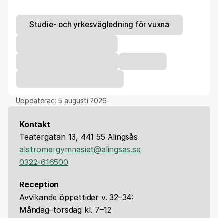
Studie- och yrkesvägledning för vuxna
Uppdaterad:
5 augusti 2026
Kontakt
Teatergatan 13, 441 55 Alingsås
alstromergymnasiet@alingsas.se
0322-616500
Reception
Avvikande öppettider v. 32–34:
Måndag–torsdag kl. 7–12