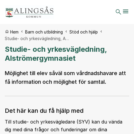
Du är här:
Hem
Barn och utbildning
Stöd och hjälp
Studie- och yrkesvägledning, A…
Studie- och yrkesvägledning,
Alströmergymnasiet
Möjlighet till elev såväl som vårdnadshavare att
få information och möjlighet för samtal.
Det här kan du få hjälp med
Till studie- och yrkesvägledare (SYV) kan du vända
dig med dina frågor och funderingar om dina