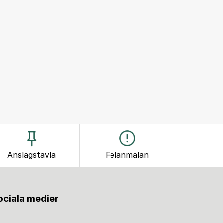
Anslagstavla
Felanmälan
sociala medier