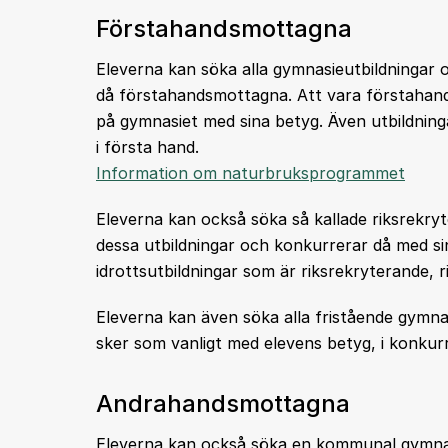
Förstahandsmottagna
Eleverna kan söka alla gymnasieutbildningar
då förstahandsmottagna. Att vara förstahan
på gymnasiet med sina betyg. Även utbildning
i första hand.
Information om naturbruksprogrammet
Eleverna kan också söka så kallade riksrekryte
dessa utbildningar och konkurrerar då med si
idrottsutbildningar som är riksrekryterande, 
Eleverna kan även söka alla fristående gymna
sker som vanligt med elevens betyg, i konkur
Andrahandsmottagna
Eleverna kan också söka en kommunal gymnasie