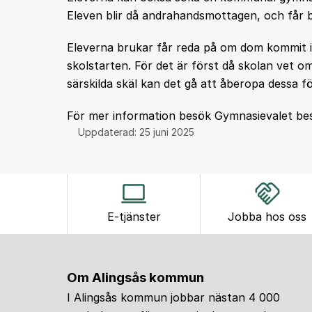
Eleven blir då andrahandsmottagen, och får 
Eleverna brukar får reda på om dom kommit in
skolstarten. För det är först då skolan vet om
särskilda skäl kan det gå att åberopa dessa f
För mer information besök Gymnasievalet b
Uppdaterad:
25 juni 2025
E-tjänster
Jobba hos oss
Om Alingsås kommun
I Alingsås kommun jobbar nästan 4 000