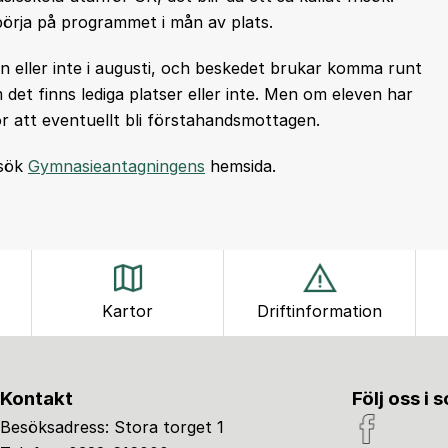
börja på programmet i mån av plats.
 eller inte i augusti, och beskedet brukar komma runt
 det finns lediga platser eller inte. Men om eleven har
ör att eventuellt bli förstahandsmottagen.
esök
Gymnasieantagningens
hemsida.
Kartor
Driftinformation
Kontakt
Följ oss i 
Besöksadress: Stora torget 1