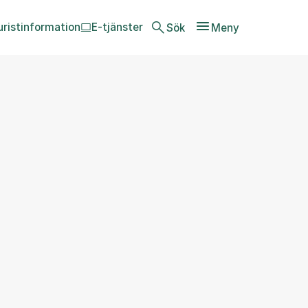
uristinformation
E-tjänster
Sök
Meny