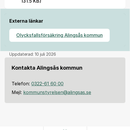
131.5 KB)
Externa länkar
Olycksfallsförsäkring Alingsås kommun
Uppdaterad:
10 juli 2026
Kontakta Alingsås kommun
Telefon:
0322-61 60 00
Mejl:
kommunstyrelsen@alingsas.se