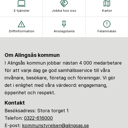
E-tjänster
Jobba hos oss
Kartor
Driftinformation
Anslagstavla
Felanmälan
Om Alingsås kommun
I Alingsås kommun jobbar nästan 4 000 medarbetare
för att varje dag ge god samhällsservice till våra
invånare, besökare, företag och föreningar. Vi gör
det i enlighet med våra värdeord: engagemang,
öppenhet och respekt.
Kontakt
Besöksadress: Stora torget 1
Telefon:
0322-616000
E-post:
kommunstyrelsen@alingsas.se