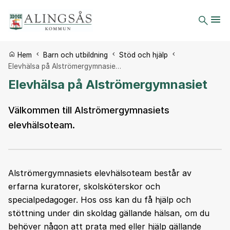
Du är här:
Hem
Barn och utbildning
Stöd och hjälp
Elevhälsa på Alströmergymnasie…
Elevhälsa på Alströmergymnasiet
Välkommen till Alströmergymnasiets
elevhälsoteam.
Alströmergymnasiets elevhälsoteam består av
erfarna kuratorer, skolsköterskor och
specialpedagoger. Hos oss kan du få hjälp och
stöttning under din skoldag gällande hälsan, om du
behöver någon att prata med eller hjälp gällande