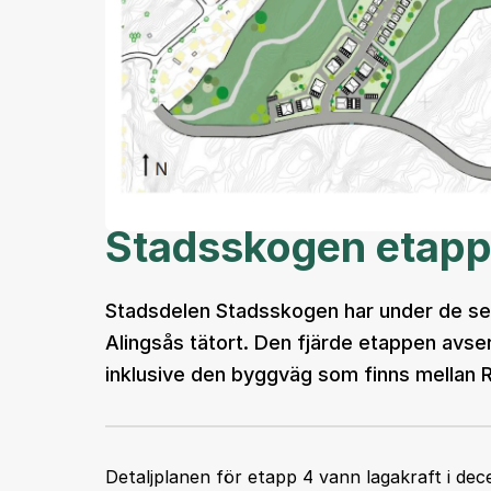
Stadsskogen etapp
Stadsdelen Stadsskogen har under de se
Alingsås tätort. Den fjärde etappen av
inklusive den byggväg som finns mellan 
Detaljplanen för etapp 4 vann lagakraft i de