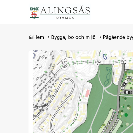
Du är här:
Hem
Bygga, bo och miljö
Pågående by