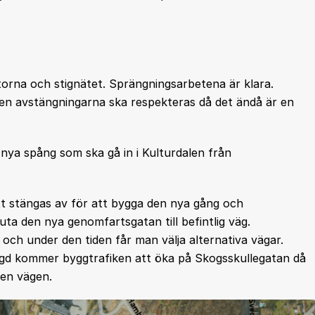
orna och stignätet. Sprängningsarbetena är klara.
n avstängningarna ska respekteras då det ändå är en
 nya spång som ska gå in i Kulturdalen från
t stängas av för att bygga den nya gång och
ta den nya genomfartsgatan till befintlig väg.
och under den tiden får man välja alternativa vägar.
ngd kommer byggtrafiken att öka på Skogsskullegatan då
den vägen.