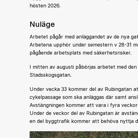
hösten 2026.
Nuläge
Arbetet pågår med anläggandet av de nya gat
Arbetena upphör under semestern v 28-31 me
pågående arbetsplats med säkerhetsrisker.
I mitten av augusti påbörjas arbetet med den
Stadsskogsgatan.
Under vecka 33 kommer del av Rubingatan at
cykelpassage som ska anläggas där samt anslu
Avstängningen kommer att vara i fyra veckor 
Under de veckor del av Rubingatan är avstä
en del byggtrafik kommer att behöva nyttja 