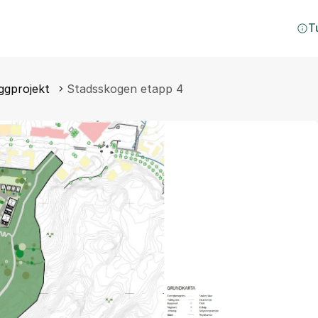
T
ggprojekt
Stadsskogen etapp 4