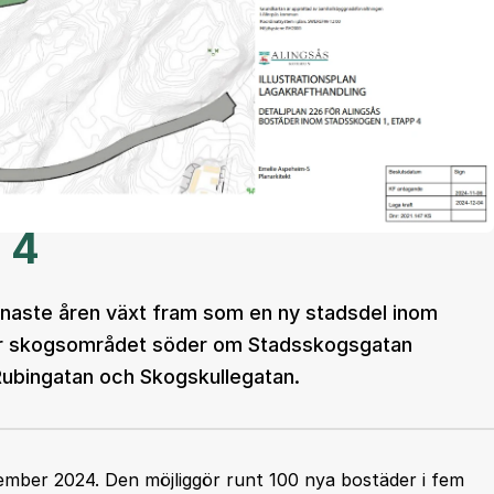
 4
naste åren växt fram som en ny stadsdel inom
ser skogsområdet söder om Stadsskogsgatan
Rubingatan och Skogskullegatan.
cember 2024. Den möjliggör runt 100 nya bostäder i fem