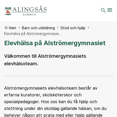
Du är här:
Hem
Barn och utbildning
Stöd och hjälp
Elevhälsa på Alströmergymnasie…
Elevhälsa på Alströmergymnasiet
Välkommen till Alströmergymnasiets
elevhälsoteam.
Alströmergymnasiets elevhälsoteam består av
erfarna kuratorer, skolsköterskor och
specialpedagoger. Hos oss kan du få hjälp och
stöttning under din skoldag gällande hälsan, om du
behöver någon att prata med eller hjälp gällande