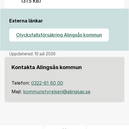
131.5 KB)
Externa länkar
Olycksfallsförsäkring Alingsås kommun
Uppdaterad:
10 juli 2026
Kontakta Alingsås kommun
Telefon:
0322-61 60 00
Mejl:
kommunstyrelsen@alingsas.se