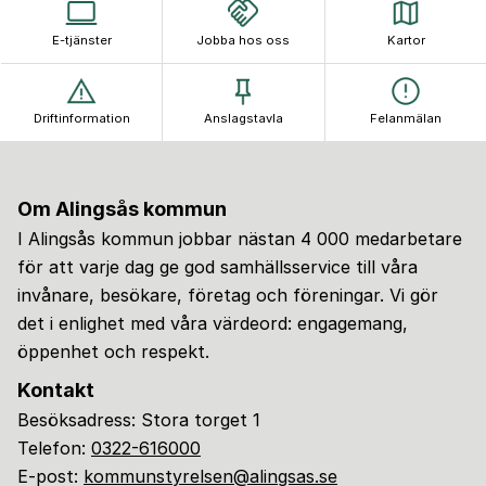
E-tjänster
Jobba hos oss
Kartor
Driftinformation
Anslagstavla
Felanmälan
Om Alingsås kommun
I Alingsås kommun jobbar nästan 4 000 medarbetare
för att varje dag ge god samhällsservice till våra
invånare, besökare, företag och föreningar. Vi gör
det i enlighet med våra värdeord: engagemang,
öppenhet och respekt.
Kontakt
Besöksadress: Stora torget 1
Telefon:
0322-616000
E-post:
kommunstyrelsen@alingsas.se