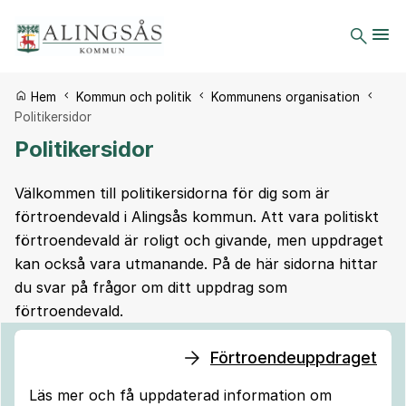
Du är här:
Hem
Kommun och politik
Kommunens organisation
Politikersidor
Politikersidor
Välkommen till politikersidorna för dig som är
förtroendevald i Alingsås kommun. Att vara politiskt
förtroendevald är roligt och givande, men uppdraget
kan också vara utmanande. På de här sidorna hittar
du svar på frågor om ditt uppdrag som
förtroendevald.
Förtroendeuppdraget
Läs mer och få uppdaterad information om