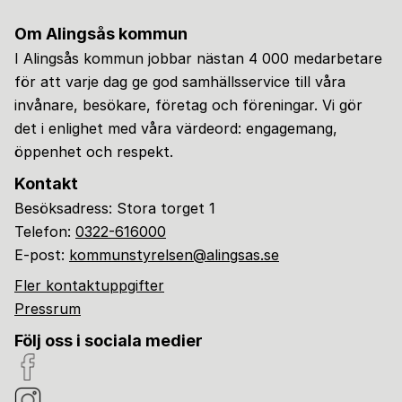
Om Alingsås kommun
I Alingsås kommun jobbar nästan 4 000 medarbetare
för att varje dag ge god samhällsservice till våra
invånare, besökare, företag och föreningar. Vi gör
det i enlighet med våra värdeord: engagemang,
öppenhet och respekt.
Kontakt
Besöksadress: Stora torget 1
Telefon:
0322-616000
E-post:
kommunstyrelsen@alingsas.se
Fler kontaktuppgifter
Pressrum
Följ oss i sociala medier