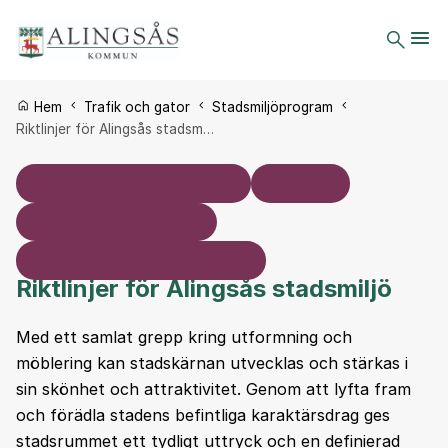
Du är här:
Hem
Trafik och gator
Stadsmiljöprogram
Riktlinjer för Alingsås stadsm…
Riktlinjer för Alingsås stadsmiljö
Med ett samlat grepp kring utformning och
möblering kan stadskärnan utvecklas och stärkas i
sin skönhet och attraktivitet. Genom att lyfta fram
och förädla stadens befintliga karaktärsdrag ges
stadsrummet ett tydligt uttryck och en definierad