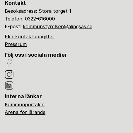
Kontakt
Besöksadress: Stora torget 1
Telefon:
0322-616000
E-post:
kommunstyrelsen@alingsas.se
Fler kontaktuppgifter
Pressrum
Följ oss i sociala medier
Interna länkar
Kommunportalen
Arena för lärande