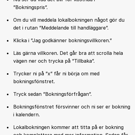
”Bokningspris”.
Om du vill meddela lokalbokningen något gör du
det i rutan ”Meddelande till handläggare”.
Klicka i ”Jag godkänner bokningsvillkoren.”
Läs gärna villkoren. Det går bra att scrolla hela
vägen ner och trycka på ”Tillbaka”.
Trycker ni på ”x” får ni börja om med
bokningsfönstret.
Tryck sedan ”Bokningsförfrågan”.
Bokningsfönstret försvinner och ni ser er bokning
i kalendern.
Lokalbokningen kommer att titta på er bokning
och komplettera med mer information. Sedan får