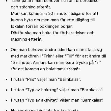
Tänk på att man behöver tid för förberedelser
och städning efteråt.
Man kan komma in 30 minuter tidigare för att
kunna byta om men man får inte tillgång till
lokalen förrän bokningen börjar.
Därför ska man boka för förberedelser och
städning efteråt.
Om man behöver ändra tiden kan man ställa sig
med markören i ”Från” eller ”Till” för att ändra till
15 minuter. Annars kan man bara trycka på ”+”
för att komma en halvtimme framåt.
I rutan ”Pris” väljer man ”Barnkalas”.
I rutan ”Typ av bokning” väljer man ”Barnkalas”.
I rutan ”Typ av aktivitet” väljer man ”Barnkalas”.
Nu ser du vad det blir för kostnad i