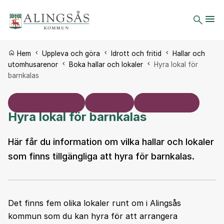
Du är här:
Hem
Uppleva och göra
Idrott och fritid
Hallar och
utomhusarenor
Boka hallar och lokaler
Hyra lokal för
barnkalas
Hyra lokal för barnkalas
Här får du information om vilka hallar och lokaler
som finns tillgängliga att hyra för barnkalas.
Det finns fem olika lokaler runt om i Alingsås
kommun som du kan hyra för att arrangera