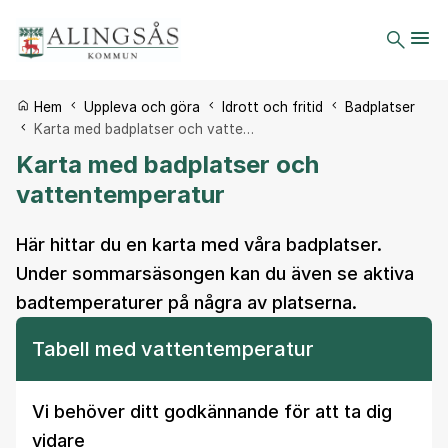
Du är här:
Hem
Uppleva och göra
Idrott och fritid
Badplatser
Karta med badplatser och vatte…
Karta med badplatser och
vattentemperatur
Här hittar du en karta med våra badplatser.
Under sommarsäsongen kan du även se aktiva
badtemperaturer på några av platserna.
Tabell med vattentemperatur
Vi behöver ditt godkännande för att ta dig
vidare