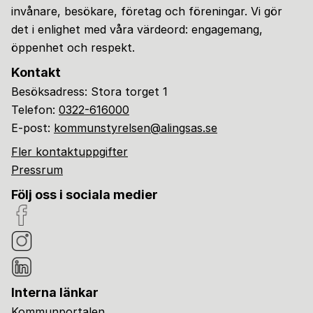
invånare, besökare, företag och föreningar. Vi gör
det i enlighet med våra värdeord: engagemang,
öppenhet och respekt.
Kontakt
Besöksadress: Stora torget 1
Telefon:
0322-616000
E-post:
kommunstyrelsen@alingsas.se
Fler kontaktuppgifter
Pressrum
Följ oss i sociala medier
Interna länkar
Kommunportalen