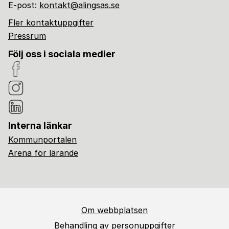
E-post:
kontakt@alingsas.se
Fler kontaktuppgifter
Pressrum
Följ oss i sociala medier
Interna länkar
Kommunportalen
Arena för lärande
Om webbplatsen
Behandling av personuppgifter