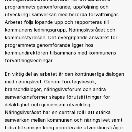
programmets genomförande, uppföljning och
utveckling i samverkan med berörda förvaltningar.
Arbetet följs löpande upp och rapporteras till
kommunens ledningsgrupp, Näringslivsrådet och
kommunstyrelsen. Det övergripande ansvaret för
programmets genomförande ligger hos
kommundirektören tillsammans med kommunens
förvaltningsledningar.
En viktig del av arbetet är den kontinuerliga dialogen
med näringslivet. Genom företagsbesök,
branschdialoger, näringslivsforum och andra
samverkansformer skapas förutsättningar för
delaktighet och gemensam utveckling.
Näringslivsrådet har en central roll i att stärka
samverkan mellan kommunen och näringslivet samt
bidra till samsyn kring prioriterade utvecklingsfrågor.