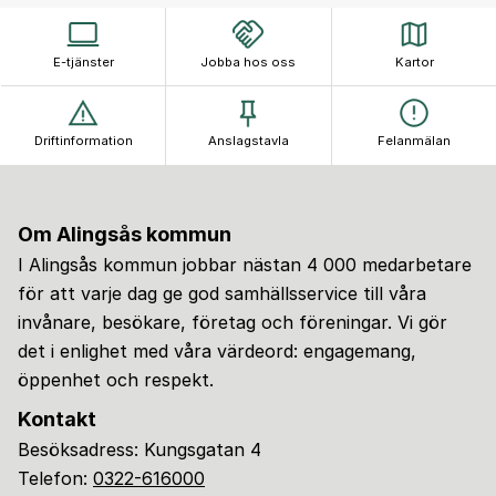
E-tjänster
Jobba hos oss
Kartor
Driftinformation
Anslagstavla
Felanmälan
Om Alingsås kommun
I Alingsås kommun jobbar nästan 4 000 medarbetare
för att varje dag ge god samhällsservice till våra
invånare, besökare, företag och föreningar. Vi gör
det i enlighet med våra värdeord: engagemang,
öppenhet och respekt.
Kontakt
Besöksadress: Kungsgatan 4
Telefon:
0322-616000