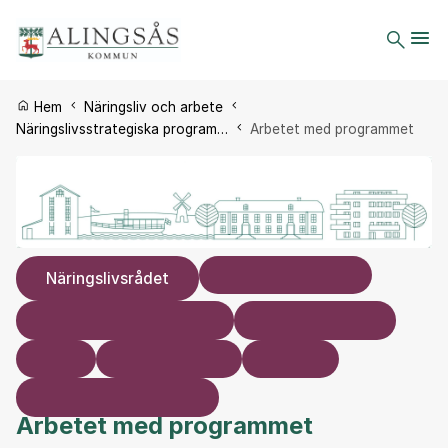
Du är här:
Hem
Näringsliv och arbete
Näringslivsstrategiska program…
Arbetet med programmet
Näringslivsrådet
Arbetet med programmet