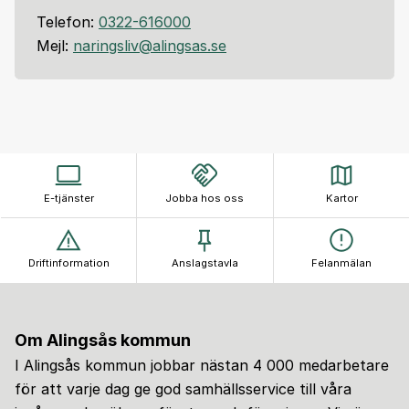
Telefon:
0322-616000
Mejl:
naringsliv@alingsas.se
E-tjänster
Jobba hos oss
Kartor
Driftinformation
Anslagstavla
Felanmälan
Om Alingsås kommun
I Alingsås kommun jobbar nästan 4 000 medarbetare
för att varje dag ge god samhällsservice till våra