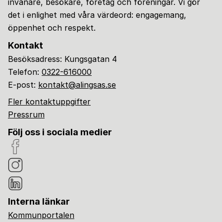
invånare, besökare, företag och föreningar. Vi gör
det i enlighet med våra värdeord: engagemang,
öppenhet och respekt.
Kontakt
Besöksadress: Kungsgatan 4
Telefon:
0322-616000
E-post:
kontakt@alingsas.se
Fler kontaktuppgifter
Pressrum
Följ oss i sociala medier
Interna länkar
Kommunportalen