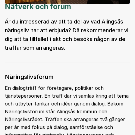
Nätverk och forum
Är du intresserad av att ta del av vad Alingsås
näringsliv har att erbjuda? Då rekommenderar vi
dig att ta tillfället i akt och besöka någon av de
träffar som arrangeras.
Näringslivsforum
En dialogträff för företagare, politiker och
tjänstepersoner. En träff där vi samlas kring ett tema
och utbyter tankar och idéer genom dialog. Bakom
Näringslivsforum står Alingsås kommun och
Näringslivsrådet. Träffen ska arrangeras två gånger
per år med fokus på dialog, samförståelse och
information för näringsliv, tjänstepersoner och