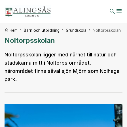
Du är här:
Hem
Barn och utbildning
Grundskola
Noltorpsskolan
Noltorpsskolan
Noltorpsskolan ligger med närhet till natur och
stadskärna mitt i Noltorps området. I
närområdet finns såväl sjön Mjörn som Nolhaga
park.