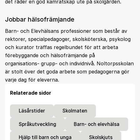
det råder en god kamratskap ute på skolgården.
Jobbar hälsofrämjande
Barn- och Elevhälsans professioner som består av
rektorer, specialpedagoger, skolsköterska, psykolog
och kurator träffas regelbundet för att arbeta
förebyggande och hälsofrämjande på
organisations- grupp- och individnivå. Noltorpsskolan
är stolt över det goda arbete som pedagogerna gör
varje dag för eleverna.
Relaterade sidor
Läsårstider
Skolmaten
Språkutveckling
Barn- och elevhälsa
Hjälp till barn och unga
Skolskjuts