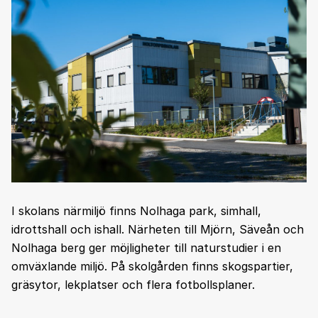
I skolans närmiljö finns Nolhaga park, simhall,
idrottshall och ishall. Närheten till Mjörn, Säveån och
Nolhaga berg ger möjligheter till naturstudier i en
omväxlande miljö. På skolgården finns skogspartier,
gräsytor, lekplatser och flera fotbollsplaner.