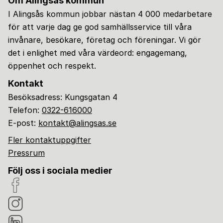
Om Alingsås kommun
I Alingsås kommun jobbar nästan 4 000 medarbetare
för att varje dag ge god samhällsservice till våra
invånare, besökare, företag och föreningar. Vi gör
det i enlighet med våra värdeord: engagemang,
öppenhet och respekt.
Kontakt
Besöksadress: Kungsgatan 4
Telefon:
0322-616000
E-post:
kontakt@alingsas.se
Fler kontaktuppgifter
Pressrum
Följ oss i sociala medier