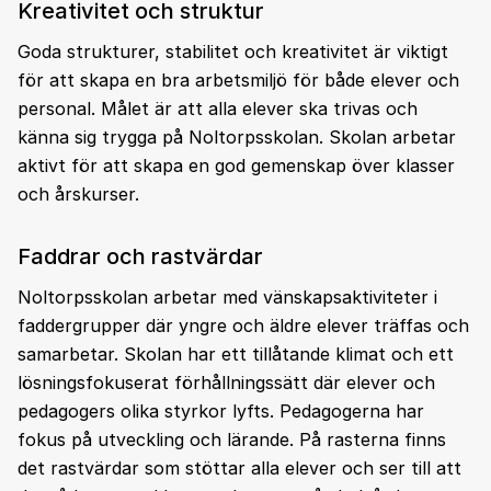
Kreativitet och struktur
Goda strukturer, stabilitet och kreativitet är viktigt
för att skapa en bra arbetsmiljö för både elever och
personal. Målet är att alla elever ska trivas och
känna sig trygga på Noltorpsskolan. Skolan arbetar
aktivt för att skapa en god gemenskap över klasser
och årskurser.
Faddrar och rastvärdar
Noltorpsskolan arbetar med vänskapsaktiviteter i
faddergrupper där yngre och äldre elever träffas och
samarbetar. Skolan har ett tillåtande klimat och ett
lösningsfokuserat förhållningssätt där elever och
pedagogers olika styrkor lyfts. Pedagogerna har
fokus på utveckling och lärande. På rasterna finns
det rastvärdar som stöttar alla elever och ser till att