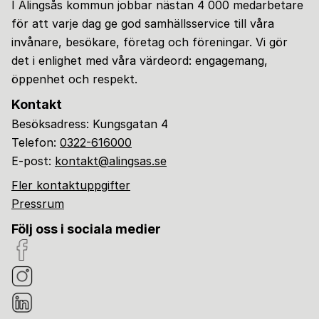
I Alingsås kommun jobbar nästan 4 000 medarbetare
för att varje dag ge god samhällsservice till våra
invånare, besökare, företag och föreningar. Vi gör
det i enlighet med våra värdeord: engagemang,
öppenhet och respekt.
Kontakt
Besöksadress: Kungsgatan 4
Telefon:
0322-616000
E-post:
kontakt@alingsas.se
Fler kontaktuppgifter
Pressrum
Följ oss i sociala medier