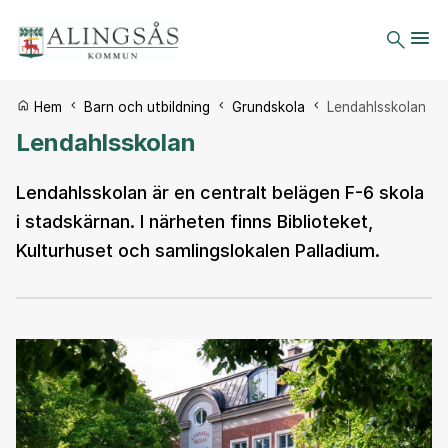
Du är här:
Hem
Barn och utbildning
Grundskola
Lendahlsskolan
Lendahlsskolan
Lendahlsskolan är en centralt belägen F-6 skola
i stadskärnan. I närheten finns Biblioteket,
Kulturhuset och samlingslokalen Palladium.