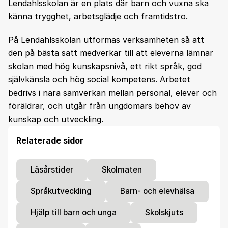
Lendahlsskolan är en plats där barn och vuxna ska
känna trygghet, arbetsglädje och framtidstro.
På Lendahlsskolan utformas verksamheten så att
den på bästa sätt medverkar till att eleverna lämnar
skolan med hög kunskapsnivå, ett rikt språk, god
självkänsla och hög social kompetens. Arbetet
bedrivs i nära samverkan mellan personal, elever och
föräldrar, och utgår från ungdomars behov av
kunskap och utveckling.
Relaterade sidor
Läsårstider
Skolmaten
Språkutveckling
Barn- och elevhälsa
Hjälp till barn och unga
Skolskjuts