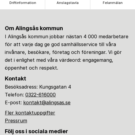
Driftinformation
Anslagstavla
Felanmälan
Om Alingsås kommun
I Alingsås kommun jobbar nästan 4 000 medarbetare
för att varje dag ge god samhällsservice till våra
invånare, besökare, företag och föreningar. Vi gör
det i enlighet med våra värdeord: engagemang,
öppenhet och respekt.
Kontakt
Besöksadress: Kungsgatan 4
Telefon:
0322-616000
E-post:
kontakt@alingsas.se
Fler kontaktuppgifter
Pressrum
Följ oss i sociala medier