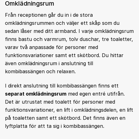
Omklädningsrum
Från receptionen går du in i de stora
omklädningsrummen och väljer ett skåp som du
sedan låser med ditt armband. I varje omklädningsrum
finns bastu och varmrum, tolv duschar, tre toaletter,
varav två anpassade för personer med
funktionsvariationer samt ett skötbord. Du hittar
även omklädningsrum i anslutning till
kombibassängen och relaxen.
I direkt anslutning till kombibassängen finns ett
separat omklädningsrum
med egen entré utifrån.
Det är utrustat med toalett för personer med
funktionsvariationer, en lift i omklädningsdelen, en lift
på toaletten samt ett skötbord. Det finns även en
lyftplatta för att ta sig i kombibassängen.