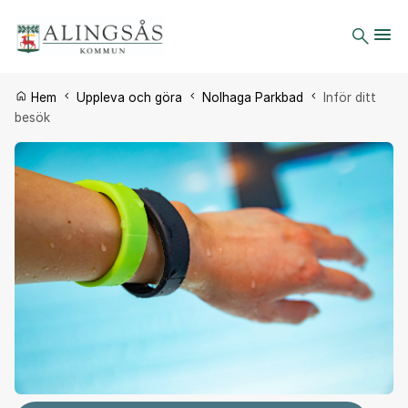
Du är här:
Hem
Uppleva och göra
Nolhaga Parkbad
Inför ditt
besök