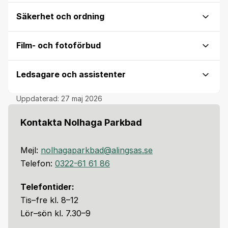
Säkerhet och ordning
Film- och fotoförbud
Ledsagare och assistenter
Uppdaterad:
27 maj 2026
Kontakta Nolhaga Parkbad
Mejl:
nolhagaparkbad@alingsas.se
Telefon:
0322-61 61 86
Telefontider:
Tis–fre kl. 8–12
Lör–sön kl. 7.30–9