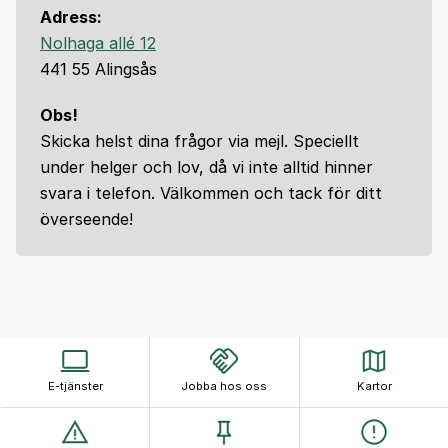
Adress:
Nolhaga allé 12
441 55 Alingsås
Obs!
Skicka helst dina frågor via mejl. Speciellt
under helger och lov, då vi inte alltid hinner
svara i telefon. Välkommen och tack för ditt
överseende!
E-tjänster
Jobba hos oss
Kartor