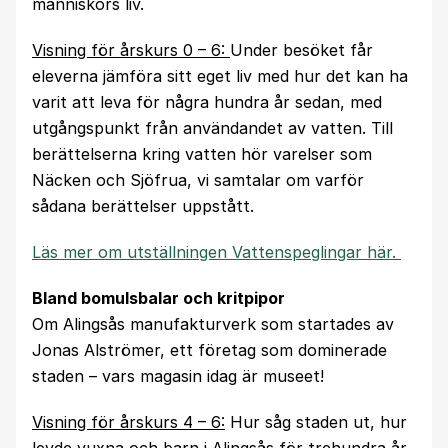
människors liv.
Visning för årskurs 0 – 6:
Under besöket får
eleverna jämföra sitt eget liv med hur det kan ha
varit att leva för några hundra år sedan, med
utgångspunkt från användandet av vatten. Till
berättelserna kring vatten hör varelser som
Näcken och Sjöfrua, vi samtalar om varför
sådana berättelser uppstått.
Läs mer om utställningen Vattenspeglingar här.
Bland bomulsbalar och kritpipor
Om Alingsås manufakturverk som startades av
Jonas Alströmer, ett företag som dominerade
staden – vars magasin idag är museet!
Visning för årskurs 4 – 6:
Hur såg staden ut, hur