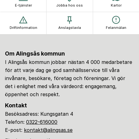
E-tjänster
Jobba hos oss
Kartor
Driftinformation
Anslagstavla
Felanmälan
Om Alingsås kommun
I Alingsås kommun jobbar nästan 4 000 medarbetare
för att varje dag ge god samhällsservice till våra
invånare, besökare, företag och föreningar. Vi gör
det i enlighet med våra värdeord: engagemang,
öppenhet och respekt.
Kontakt
Besöksadress: Kungsgatan 4
Telefon:
0322-616000
E-post:
kontakt@alingsas.se