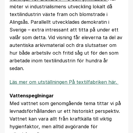
möter vi industrialismens utveckling lokalt då
textilindustrin växte fram och blomstrade i
Alingsås. Parallellt utvecklades demokratin i
Sverige – extra intressant att titta på under ett
valår som detta. Vid visning får eleverna ta del av
autentiska arkivmaterial och dra slutsatser om
hur både arbetsliv och fritid såg ut för den som
arbetade inom textilindustrin för hundra år
sedan.
Läs mer om utställningen På textilfabriken här.
Vattenspeglningar
Med vattnet som genomgående tema tittar vi på
levnadsförhållanden ur ett historiskt perspektiv.
Vattnet kan vara allt från kraftkälla till viktig
hygienfaktor, men alltid avgörande för