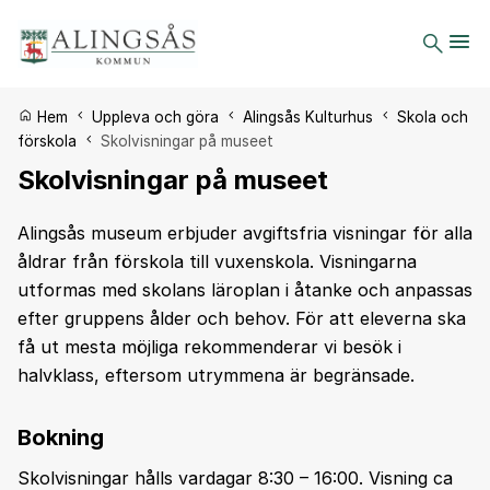
Du är här:
Hem
Uppleva och göra
Alingsås Kulturhus
Skola och
förskola
Skolvisningar på museet
Skolvisningar på museet
Alingsås museum erbjuder avgiftsfria visningar för alla
åldrar från förskola till vuxenskola. Visningarna
utformas med skolans läroplan i åtanke och anpassas
efter gruppens ålder och behov. För att eleverna ska
få ut mesta möjliga rekommenderar vi besök i
halvklass, eftersom utrymmena är begränsade.
Bokning
Skolvisningar hålls vardagar 8:30 – 16:00. Visning ca