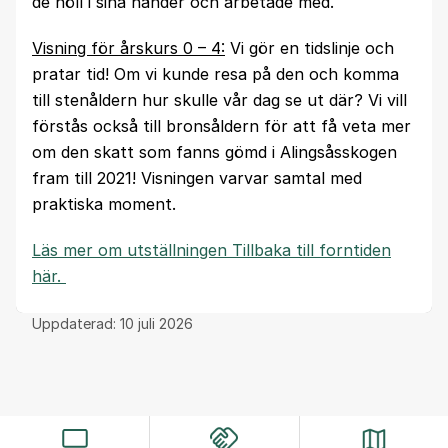
de höll i sina händer och arbetade med.
Visning för årskurs 0 – 4:
Vi gör en tidslinje och
pratar tid! Om vi kunde resa på den och komma
till stenåldern hur skulle vår dag se ut där? Vi vill
förstås också till bronsåldern för att få veta mer
om den skatt som fanns gömd i Alingsåsskogen
fram till 2021! Visningen varvar samtal med
praktiska moment.
Läs mer om utställningen Tillbaka till forntiden
här.
Uppdaterad:
10 juli 2026