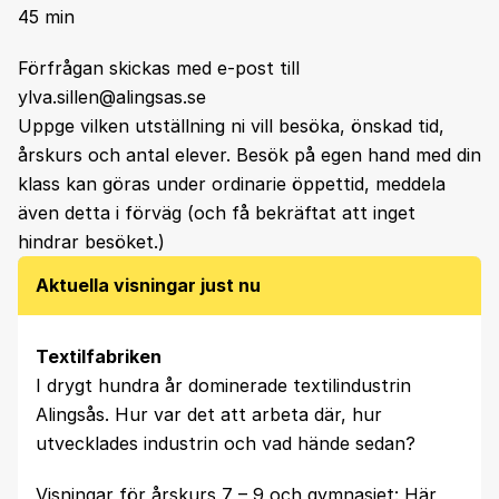
45 min
Förfrågan skickas med e-post till
ylva.sillen@alingsas.se
Uppge vilken utställning ni vill besöka, önskad tid,
årskurs och antal elever. Besök på egen hand med din
klass kan göras under ordinarie öppettid, meddela
även detta i förväg (och få bekräftat att inget
hindrar besöket.)
Aktuella visningar just nu
Textilfabriken
I drygt hundra år dominerade textilindustrin
Alingsås. Hur var det att arbeta där, hur
utvecklades industrin och vad hände sedan?
Visningar för årskurs 7 – 9 och gymnasiet:
Här