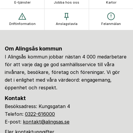
E-tjänster
Jobba hos oss
Kartor
Driftinformation
Anslagstavla
Felanmälan
Om Alingsås kommun
I Alingsås kommun jobbar nästan 4 000 medarbetare
för att varje dag ge god samhällsservice till våra
invånare, besökare, företag och föreningar. Vi gör
det i enlighet med våra värdeord: engagemang,
öppenhet och respekt.
Kontakt
Besöksadress: Kungsgatan 4
Telefon:
0322-616000
E-post:
kontakt@alingsas.se
Fler kontaktuppgifter