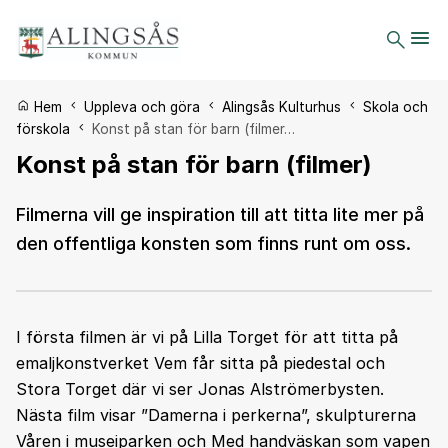
Du är här:
Hem
Uppleva och göra
Alingsås Kulturhus
Skola och
förskola
Konst på stan för barn (filmer…
Konst på stan för barn (filmer)
Filmerna vill ge inspiration till att titta lite mer på
den offentliga konsten som finns runt om oss.
I första filmen är vi på Lilla Torget för att titta på
emaljkonstverket Vem får sitta på piedestal och
Stora Torget där vi ser Jonas Alströmerbysten.
Nästa film visar ”Damerna i perkerna”, skulpturerna
Våren i museiparken och Med handväskan som vapen