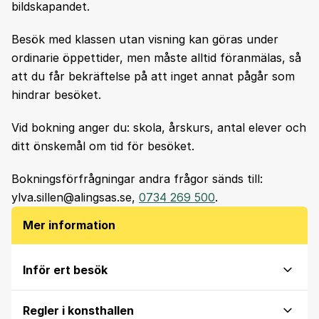
bildskapandet.
Besök med klassen utan visning kan göras under
ordinarie öppettider, men måste alltid föranmälas, så
att du får bekräftelse på att inget annat pågår som
hindrar besöket.
Vid bokning anger du: skola, årskurs, antal elever och
ditt önskemål om tid för besöket.
Bokningsförfrågningar andra frågor sänds till:
ylva.sillen@alingsas.se,
0734 269 500
.
Mer information
Inför ert besök
Regler i konsthallen