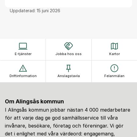
Uppdaterad:
15 juni 2026
E-tjänster
Jobba hos oss
Kartor
Driftinformation
Anslagstavla
Felanmälan
Om Alingsås kommun
I Alingsås kommun jobbar nästan 4 000 medarbetare
för att varje dag ge god samhällsservice till våra
invånare, besökare, företag och föreningar. Vi gör
det i enlighet med våra värdeord: engagemang,