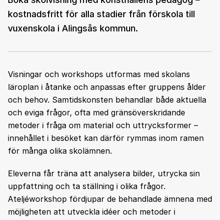
kostnadsfritt för alla stadier från förskola till
vuxenskola i Alingsås kommun.
Visningar och workshops utformas med skolans
läroplan i åtanke och anpassas efter gruppens ålder
och behov. Samtidskonsten behandlar både aktuella
och eviga frågor, ofta med gränsöverskridande
metoder i fråga om material och uttrycksformer –
innehållet i besöket kan därför rymmas inom ramen
för många olika skolämnen.
Eleverna får träna att analysera bilder, utrycka sin
uppfattning och ta ställning i olika frågor.
Ateljéworkshop fördjupar de behandlade ämnena med
möjligheten att utveckla idéer och metoder i