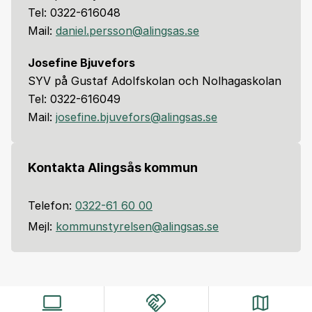
Tel: 0322-616048
Mail:
daniel.persson@alingsas.se
Josefine Bjuvefors
SYV på Gustaf Adolfskolan och Nolhagaskolan
Tel: 0322-616049
Mail:
josefine.bjuvefors@alingsas.se
Kontakta Alingsås kommun
Telefon:
0322-61 60 00
Mejl:
kommunstyrelsen@alingsas.se