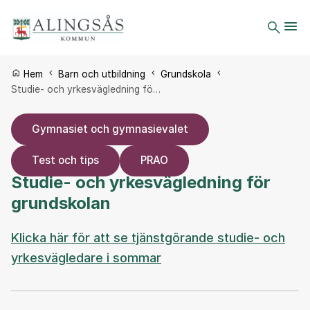
Du är här:
Hem
Barn och utbildning
Grundskola
Studie- och yrkesvägledning fö…
Gymnasiet och gymnasievalet
Test och tips
PRAO
Studie- och yrkesvägledning för
grundskolan
Klicka här för att se tjänstgörande studie- och
yrkesvägledare i sommar