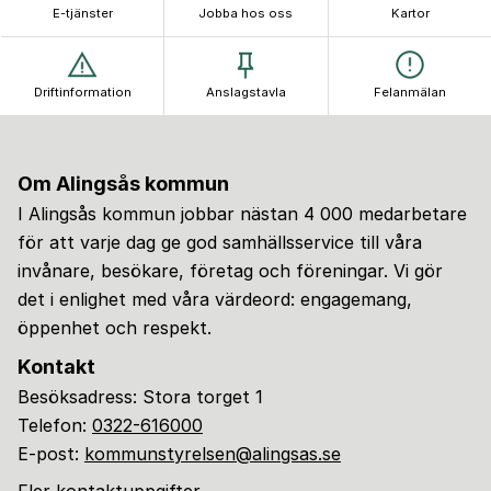
E-tjänster
Jobba hos oss
Kartor
Driftinformation
Anslagstavla
Felanmälan
Om Alingsås kommun
I Alingsås kommun jobbar nästan 4 000 medarbetare
för att varje dag ge god samhällsservice till våra
invånare, besökare, företag och föreningar. Vi gör
det i enlighet med våra värdeord: engagemang,
öppenhet och respekt.
Kontakt
Besöksadress: Stora torget 1
Telefon:
0322-616000
E-post:
kommunstyrelsen@alingsas.se