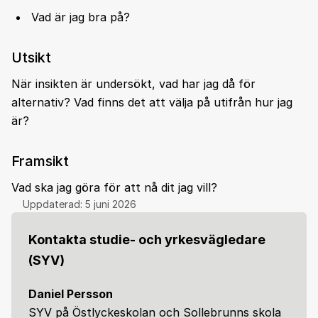
Vad är jag bra på?
Utsikt
När insikten är undersökt, vad har jag då för
alternativ? Vad finns det att välja på utifrån hur jag
är?
Framsikt
Vad ska jag göra för att nå dit jag vill?
Uppdaterad:
5 juni 2026
Kontakta studie- och yrkesvägledare
(SYV)
Daniel Persson
SYV på Östlyckeskolan och Sollebrunns skola