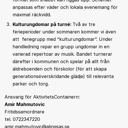
anpassas efter väder och lokala evenemang för
maximal räckvidd.
Kulturungdomar på turné:
Två av tre
ferieperioder under sommaren kommer vi även
att feriegrupp med “kulturungdomar”. Under
handledning repar en grupp ungdomar in en
varierad repertoar av musik. Bandet turnerar
därefter i kommunen och spelar på allt från
äldreboenden och förskolor (för att skapa
generationsöverskridande glädje) till relevanta
parker och torg.
Ansvarig för AktivitetsContainern:
Amir Mahmutovic
Fritidssamordnare
tel. 0722347220
amir.mahmutovic@alingsas.se