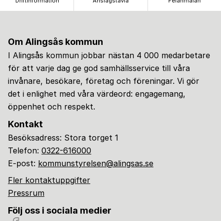
Driftinformation
Anslagstavla
Felanmälan
Om Alingsås kommun
I Alingsås kommun jobbar nästan 4 000 medarbetare
för att varje dag ge god samhällsservice till våra
invånare, besökare, företag och föreningar. Vi gör
det i enlighet med våra värdeord: engagemang,
öppenhet och respekt.
Kontakt
Besöksadress: Stora torget 1
Telefon:
0322-616000
E-post:
kommunstyrelsen@alingsas.se
Fler kontaktuppgifter
Pressrum
Följ oss i sociala medier