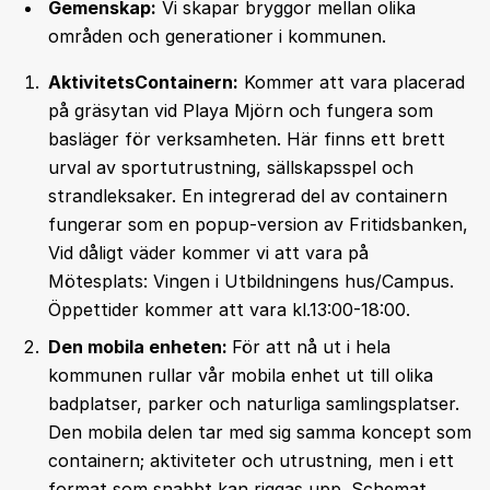
Gemenskap:
Vi skapar bryggor mellan olika
områden och generationer i kommunen.
AktivitetsContainern:
Kommer att vara placerad
på gräsytan vid Playa Mjörn och fungera som
basläger för verksamheten. Här finns ett brett
urval av sportutrustning, sällskapsspel och
strandleksaker. En integrerad del av containern
fungerar som en popup-version av Fritidsbanken,
Vid dåligt väder kommer vi att vara på
Mötesplats: Vingen i Utbildningens hus/Campus.
Öppettider kommer att vara kl.13:00-18:00.
Den mobila enheten:
För att nå ut i hela
kommunen rullar vår mobila enhet ut till olika
badplatser, parker och naturliga samlingsplatser.
Den mobila delen tar med sig samma koncept som
containern; aktiviteter och utrustning, men i ett
format som snabbt kan riggas upp. Schemat