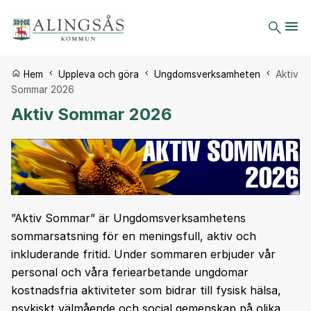
Du är här:
Hem
Uppleva och göra
Ungdomsverksamheten
Aktiv
Sommar 2026
Aktiv Sommar 2026
”Aktiv Sommar” är Ungdomsverksamhetens
sommarsatsning för en meningsfull, aktiv och
inkluderande fritid. Under sommaren erbjuder vår
personal och våra feriearbetande ungdomar
kostnadsfria aktiviteter som bidrar till fysisk hälsa,
psykiskt välmående och social gemenskap på olika