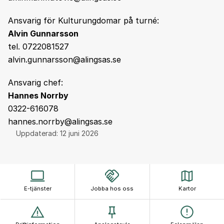
Ansvarig för Kulturungdomar på turné:
Alvin Gunnarsson
tel. 0722081527
alvin.gunnarsson@alingsas.se
Ansvarig chef:
Hannes Norrby
0322-616078
hannes.norrby@alingsas.se
Uppdaterad:
12 juni 2026
E-tjänster
Jobba hos oss
Kartor