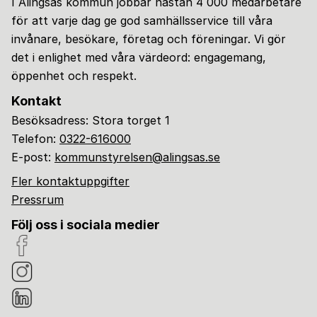
I Alingsås kommun jobbar nästan 4 000 medarbetare
för att varje dag ge god samhällsservice till våra
invånare, besökare, företag och föreningar. Vi gör
det i enlighet med våra värdeord: engagemang,
öppenhet och respekt.
Kontakt
Besöksadress: Stora torget 1
Telefon:
0322-616000
E-post:
kommunstyrelsen@alingsas.se
Fler kontaktuppgifter
Pressrum
Följ oss i sociala medier