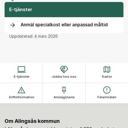
E-tjänster
Anmäl specialkost eller anpassad måltid
Uppdaterad:
4 mars 2026
E-tjänster
Jobba hos oss
Kartor
Driftinformation
Anslagstavla
Felanmälan
Om Alingsås kommun