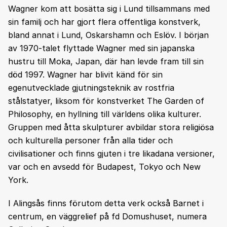
Wagner kom att bosätta sig i Lund tillsammans med
sin familj och har gjort flera offentliga konstverk,
bland annat i Lund, Oskarshamn och Eslöv. I början
av 1970-talet flyttade Wagner med sin japanska
hustru till Moka, Japan, där han levde fram till sin
död 1997. Wagner har blivit känd för sin
egenutvecklade gjutningsteknik av rostfria
stålstatyer, liksom för konstverket The Garden of
Philosophy, en hyllning till världens olika kulturer.
Gruppen med åtta skulpturer avbildar stora religiösa
och kulturella personer från alla tider och
civilisationer och finns gjuten i tre likadana versioner,
var och en avsedd för Budapest, Tokyo och New
York.
I Alingsås finns förutom detta verk också Barnet i
centrum, en väggrelief på fd Domushuset, numera