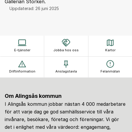
Gallerian Storken.
Uppdaterad:
26 juni 2025
E-tjänster
Jobba hos oss
Kartor
Driftinformation
Anslagstavla
Felanmälan
Om Alingsås kommun
I Alingsås kommun jobbar nästan 4 000 medarbetare
för att varje dag ge god samhällsservice till våra
invånare, besökare, företag och föreningar. Vi gör
det i enlighet med våra värdeord: engagemang,