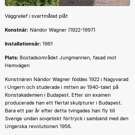
Väggrelief i svartmålad plåt
Konstnär:
Nándor Wagner (1922-1997)
Installationsår:
1961
Plats:
Bostadsområdet Jungmannen, fasad mot
Hemvägen
Konstnären Nándor Wagner föddes 1922 i Nagyvarad
i Ungern och studerade i mitten av 1940-talet på
Konstakademien i Budapest. Efter sin examen
producerade han ett flertal skulpturer i Budapest.
Bara ett par år efter detta tvingades han fly till
Sverige undan sovjetiskt förtryck i samband med den
Ungerska revolutionen 1956.