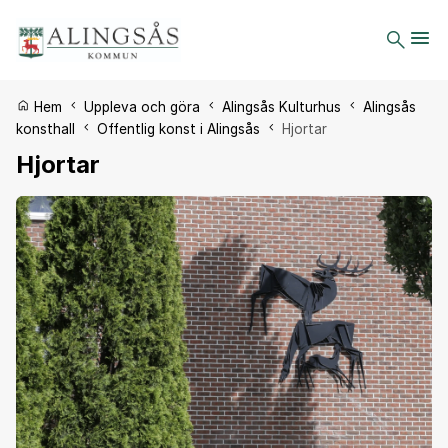
Du är här:
Hem
Uppleva och göra
Alingsås Kulturhus
Alingsås
konsthall
Offentlig konst i Alingsås
Hjortar
Hjortar