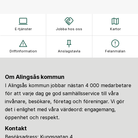
E-tjänster
Jobba hos oss
Kartor
Driftinformation
Anslagstavla
Felanmälan
Om Alingsås kommun
I Alingsås kommun jobbar nästan 4 000 medarbetare
för att varje dag ge god samhällsservice till våra
invånare, besökare, företag och föreningar. Vi gör
det i enlighet med våra värdeord: engagemang,
öppenhet och respekt.
Kontakt
Besöksadress: Kungsgatan 4