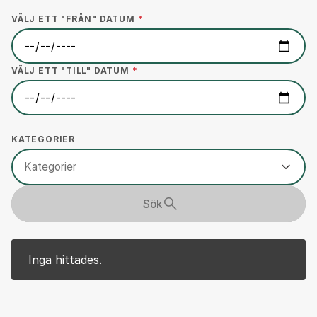
VÄLJ ETT "FRÅN" DATUM
*
VÄLJ ETT "TILL" DATUM
*
KATEGORIER
Kategorier
Sök
Inga hittades.