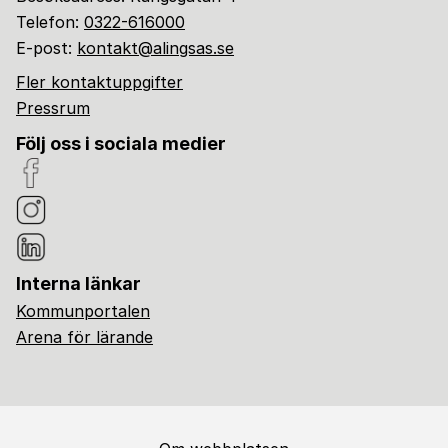
Telefon:
0322-616000
E-post:
kontakt@alingsas.se
Fler kontaktuppgifter
Pressrum
Följ oss i sociala medier
Interna länkar
Kommunportalen
Arena för lärande