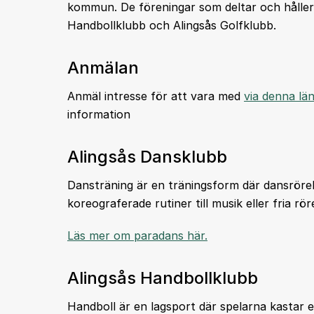
kommun. De föreningar som deltar och håller 
Handbollklubb och Alingsås Golfklubb.
Anmälan
Anmäl intresse för att vara med
via denna lä
information
Alingsås Dansklubb
Dansträning är en träningsform där dansrörel
koreograferade rutiner till musik eller fria rör
Läs mer om paradans här.
Alingsås Handbollklubb
Handboll är en lagsport där spelarna kastar e