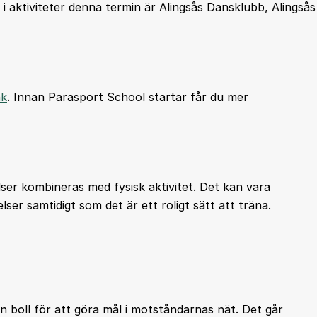
i aktiviteter denna termin är Alingsås Dansklubb, Alingsås
nk
. Innan Parasport School startar får du mer
ser kombineras med fysisk aktivitet. Det kan vara
elser samtidigt som det är ett roligt sätt att träna.
n boll för att göra mål i motståndarnas nät. Det går