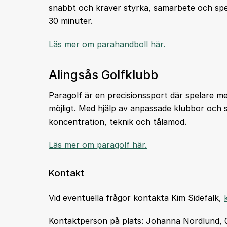
snabbt och kräver styrka, samarbete och spel
30 minuter.
Läs mer om parahandboll här.
Alingsås Golfklubb
Paragolf är en precisionssport där spelare me
möjligt. Med hjälp av anpassade klubbor och sp
koncentration, teknik och tålamod.
Läs mer om paragolf här.
Kontakt
Vid eventuella frågor kontakta Kim Sidefalk,
Kontaktperson på plats: Johanna Nordlund,