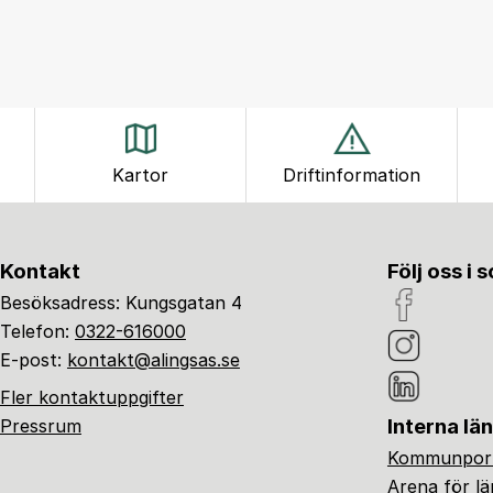
Kartor
Driftinformation
Kontakt
Följ oss i 
Besöksadress: Kungsgatan 4
Telefon:
0322-616000
E-post:
kontakt@alingsas.se
Fler kontaktuppgifter
Interna lä
Pressrum
Kommunport
Arena för l