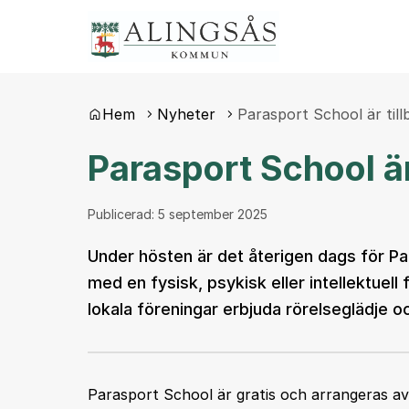
Du är här:
Hem
Nyheter
Parasport School är till
Parasport School är
Publicerad:
5 september 2025
Under hösten är det återigen dags för Pa
med en fysisk, psykisk eller intellektuel
lokala föreningar erbjuda rörelseglädje
Parasport School är gratis och arrangeras a