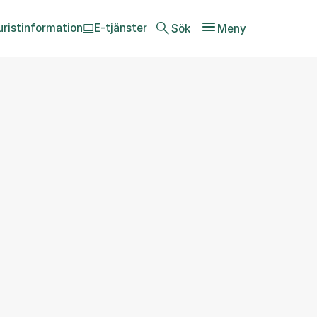
uristinformation
E-tjänster
Sök
Meny