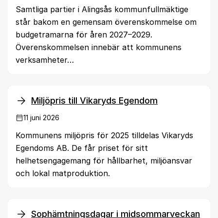
Samtliga partier i Alingsås kommunfullmäktige
står bakom en gemensam överenskommelse om
budgetramarna för åren 2027–2029.
Överenskommelsen innebär att kommunens
verksamheter…
Miljöpris till Vikaryds Egendom
11 juni 2026
Kommunens miljöpris för 2025 tilldelas Vikaryds
Egendoms AB. De får priset för sitt
helhetsengagemang för hållbarhet, miljöansvar
och lokal matproduktion.
Sophämtningsdagar i midsommarveckan