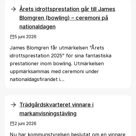
Årets idrottsprestation går till James
Blomgren (bowling) – ceremoni på
nationaldagen
5 juni 2026
James Blomgren får utmärkelsen ”Årets
idrottsprestation 2025” för sina fantastiska
prestationer inom bowling. Utmärkelsen
uppmärksammas med ceremoni under
nationaldagsfirandet i…
Trädgårdskvarteret vinnare i
markanvisningstävling
2 juni 2026
Nu har kommunstyrelsen beslutat om en vinnare