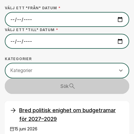
VÄLJ ETT "FRÅN" DATUM
*
VÄLJ ETT "TILL" DATUM
*
KATEGORIER
Kategorier
Sök
Bred politisk enighet om budgetramar
för 2027–2029
15 juni 2026