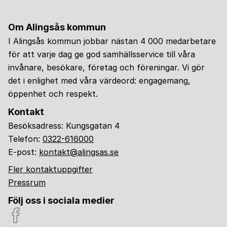
Om Alingsås kommun
I Alingsås kommun jobbar nästan 4 000 medarbetare
för att varje dag ge god samhällsservice till våra
invånare, besökare, företag och föreningar. Vi gör
det i enlighet med våra värdeord: engagemang,
öppenhet och respekt.
Kontakt
Besöksadress: Kungsgatan 4
Telefon:
0322-616000
E-post:
kontakt@alingsas.se
Fler kontaktuppgifter
Pressrum
Följ oss i sociala medier