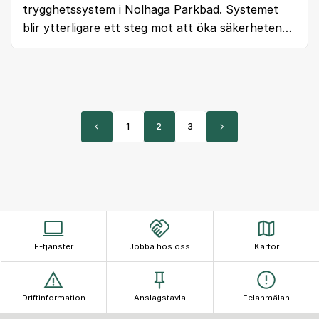
trygghetssystem i Nolhaga Parkbad. Systemet
blir ytterligare ett steg mot att öka säkerheten…
1
2
3
E-tjänster
Jobba hos oss
Kartor
Driftinformation
Anslagstavla
Felanmälan