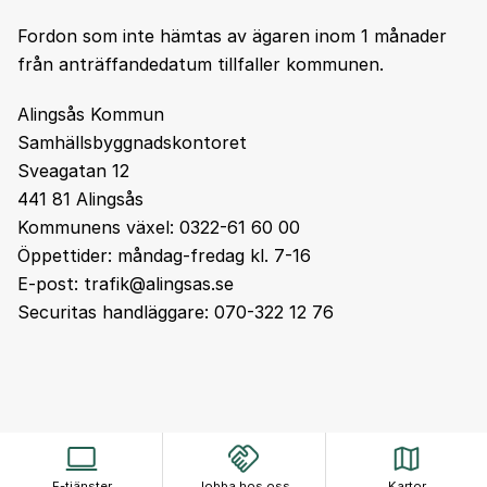
Fordon som inte hämtas av ägaren inom 1 månader
från anträffandedatum tillfaller kommunen.
Alingsås Kommun
Samhällsbyggnadskontoret
Sveagatan 12
441 81 Alingsås
Kommunens växel: 0322-61 60 00
Öppettider: måndag-fredag kl. 7-16
E-post: trafik@alingsas.se
Securitas handläggare: 070-322 12 76
E-tjänster
Jobba hos oss
Kartor