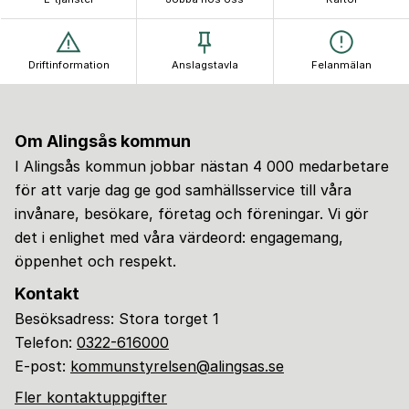
Driftinformation
Anslagstavla
Felanmälan
Om Alingsås kommun
I Alingsås kommun jobbar nästan 4 000 medarbetare
för att varje dag ge god samhällsservice till våra
invånare, besökare, företag och föreningar. Vi gör
det i enlighet med våra värdeord: engagemang,
öppenhet och respekt.
Kontakt
Besöksadress: Stora torget 1
Telefon:
0322-616000
E-post:
kommunstyrelsen@alingsas.se
Fler kontaktuppgifter