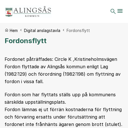
Du är här:
Hem
Digital anslagstavla
Fordonsflytt
Fordonsflytt
Fordonet påträffades: Circle K ,Kristineholmsvägen
Fordon flyttade av Alingsås kommun enligt Lag
(1982:129) och förordning (1982:198) om flyttning av
fordon i vissa fall.
Fordon som har flyttats ställs upp på kommunens
särskilda uppställningsplats.
Fordon lämnas ej ut förrän kostnaderna för flyttning
och förvaring ersatts under förutsättning att
fordonet inte frånhänts ägaren genom brott (stulet).