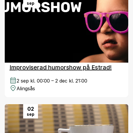
sep
Improviserad humorshow på Estrad!
2 sep kl. 00:00 – 2 dec kl. 21:00
Alingsås
02
sep