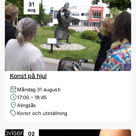
31
aug
Konst på hjul
Måndag 31 augusti
17:00 – 18:45
Alingsås
Konst och utställning
02