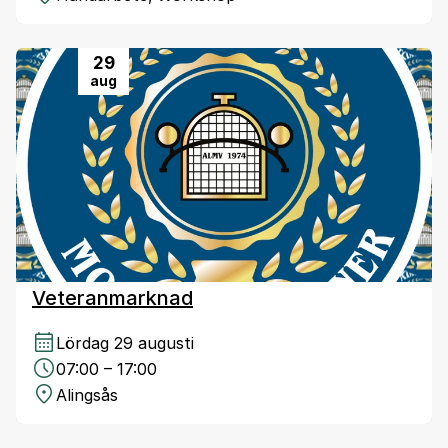
29
aug
Veteranmarknad
Lördag 29 augusti
07:00 – 17:00
Alingsås