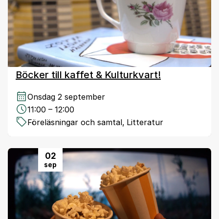
Böcker till kaffet & Kulturkvart!
Onsdag 2 september
11:00 – 12:00
Föreläsningar och samtal
,
Litteratur
02
sep