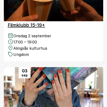
Filmklubb 15-19+
Onsdag 2 september
17:00 – 19:00
Alingsås kulturhus
Ungdom
03
sep