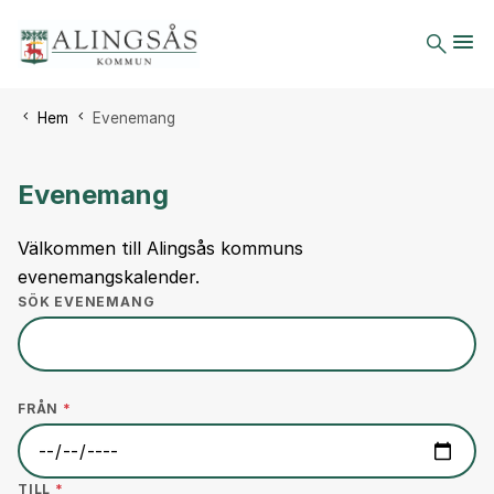
Du är här:
Hem
Evenemang
Evenemang
Välkommen till Alingsås kommuns
evenemangskalender.
SÖK EVENEMANG
FRÅN
*
TILL
*