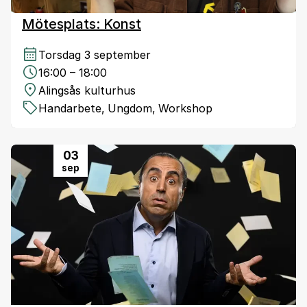
Mötesplats: Konst
Torsdag 3 september
16:00 – 18:00
Alingsås kulturhus
Handarbete
,
Ungdom
,
Workshop
03
sep