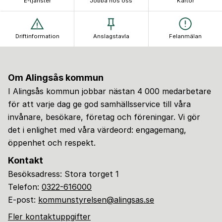
E-tjänster
Jobba hos oss
Kartor
Driftinformation
Anslagstavla
Felanmälan
Om Alingsås kommun
I Alingsås kommun jobbar nästan 4 000 medarbetare
för att varje dag ge god samhällsservice till våra
invånare, besökare, företag och föreningar. Vi gör
det i enlighet med våra värdeord: engagemang,
öppenhet och respekt.
Kontakt
Besöksadress: Stora torget 1
Telefon:
0322-616000
E-post:
kommunstyrelsen@alingsas.se
Fler kontaktuppgifter