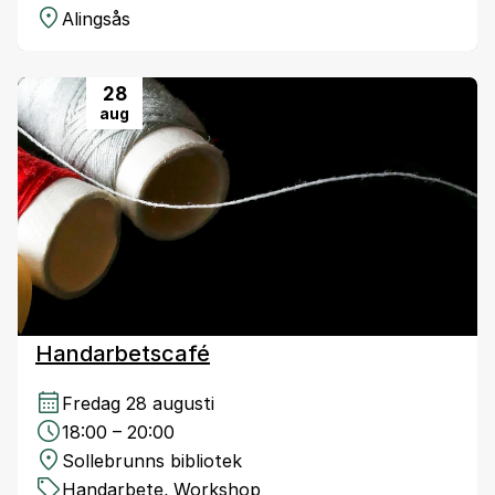
Alingsås
28
aug
Handarbetscafé
Fredag 28 augusti
18:00 – 20:00
Sollebrunns bibliotek
Handarbete
,
Workshop