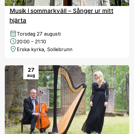
Musik i sommarkväll – Sånger ur mitt
hjärta
Torsdag 27 augusti
20:00 – 21:10
Erska kyrka, Sollebrunn
27
aug