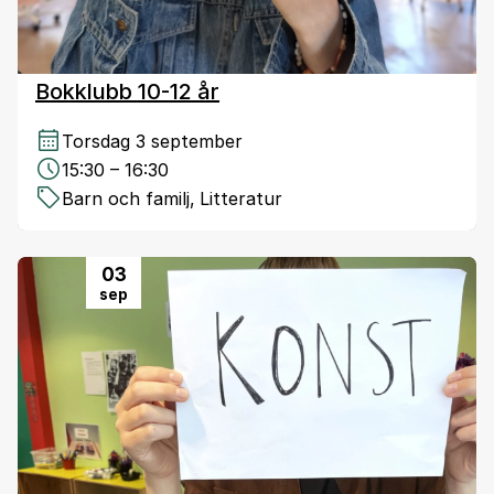
Bokklubb 10-12 år
Torsdag 3 september
15:30 – 16:30
Barn och familj
,
Litteratur
03
sep