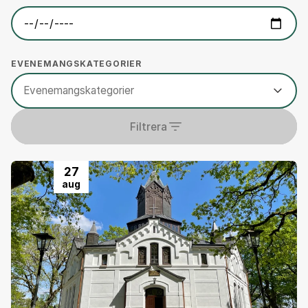
EVENEMANGSKATEGORIER
Evenemangskategorier
Filtrera
27
aug