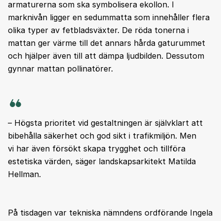
armaturerna som ska symbolisera ekollon. I
marknivån ligger en sedummatta som innehåller flera
olika typer av fetbladsväxter. De röda tonerna i
mattan ger värme till det annars hårda gaturummet
och hjälper även till att dämpa ljudbilden. Dessutom
gynnar mattan pollinatörer.
– Högsta prioritet vid gestaltningen är självklart att
bibehålla säkerhet och god sikt i trafikmiljön. Men
vi har även försökt skapa trygghet och tillföra
estetiska värden, säger landskapsarkitekt Matilda
Hellman.
På tisdagen var tekniska nämndens ordförande Ingela