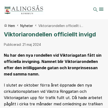
Du är här:
Hem
Nyheter
Viktoriarondellen officiellt i…
Viktoriarondellen officiellt invigd
Publicerad:
21 maj 2024
Nu har den nya rondellen vid Viktoriagatan fått sin
officiella invigning. Namnet blir Viktoriarondellen
efter den intilliggande gatan och kronprinsessan
med samma namn.
I slutet av oktober förra året öppnade den nya
cirkulationsplatsen vid Västra Ringgatan och
Viktoriagatan upp för trafik fullt ut. Då hade arbetet
pågått i cirka tre månader med omledning av trafiken