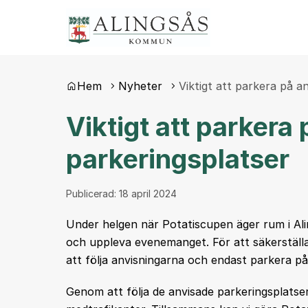
Du är här:
Hem
Nyheter
Viktigt att parkera på a
Viktigt att parkera
parkeringsplatser
Publicerad:
18 april 2024
Under helgen när Potatiscupen äger rum i Ali
och uppleva evenemanget. För att säkerställa
att följa anvisningarna och endast parkera på
Genom att följa de anvisade parkeringsplatser