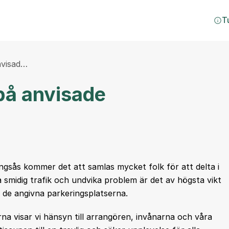
T
nvisad…
 på anvisade
ngsås kommer det att samlas mycket folk för att delta i
 smidig trafik och undvika problem är det av högsta vikt
 de angivna parkeringsplatserna.
na visar vi hänsyn till arrangören, invånarna och våra