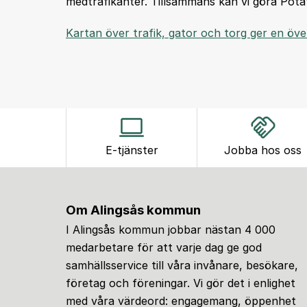
medtrafikanter. Tillsammans kan vi göra Potati
Kartan över trafik, gator och torg ger en öve
E-tjänster
Jobba hos oss
Om Alingsås kommun
I Alingsås kommun jobbar nästan 4 000
medarbetare för att varje dag ge god
samhällsservice till våra invånare, besökare,
företag och föreningar. Vi gör det i enlighet
med våra värdeord: engagemang, öppenhet