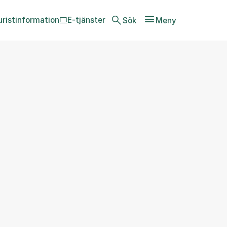
uristinformation
E-tjänster
Sök
Meny