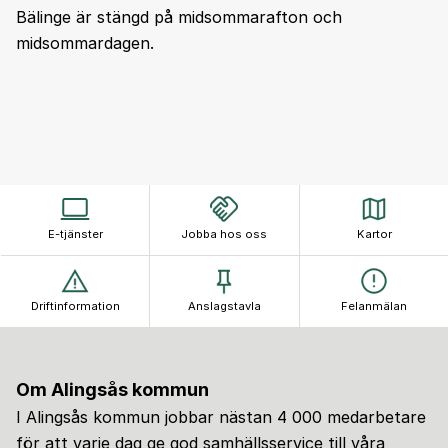
Bälinge är stängd på midsommarafton och
midsommardagen.
E-tjänster
Jobba hos oss
Kartor
Driftinformation
Anslagstavla
Felanmälan
Om Alingsås kommun
I Alingsås kommun jobbar nästan 4 000 medarbetare
för att varje dag ge god samhällsservice till våra