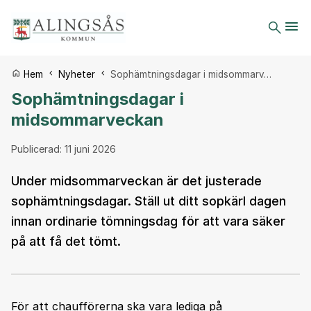
Du är här:
Hem
Nyheter
Sophämtningsdagar i midsommarv…
Sophämtningsdagar i
midsommarveckan
Publicerad:
11 juni 2026
Under midsommarveckan är det justerade
sophämtningsdagar. Ställ ut ditt sopkärl dagen
innan ordinarie tömningsdag för att vara säker
på att få det tömt.
För att chaufförerna ska vara lediga på