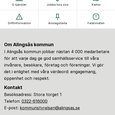
E-tjänster
Jobba hos oss
Kartor
Driftinformation
Anslagstavla
Felanmälan
Om Alingsås kommun
I Alingsås kommun jobbar nästan 4 000 medarbetare
för att varje dag ge god samhällsservice till våra
invånare, besökare, företag och föreningar. Vi gör
det i enlighet med våra värdeord: engagemang,
öppenhet och respekt.
Kontakt
Besöksadress: Stora torget 1
Telefon:
0322-616000
E-post:
kommunstyrelsen@alingsas.se