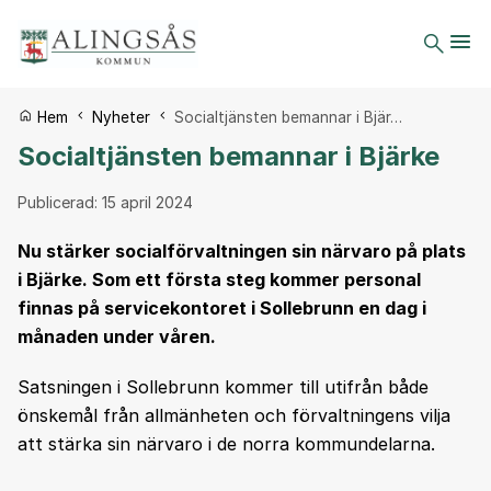
Du är här:
Hem
Nyheter
Socialtjänsten bemannar i Bjär…
Socialtjänsten bemannar i Bjärke
Publicerad:
15 april 2024
Nu stärker socialförvaltningen sin närvaro på plats
i Bjärke. Som ett första steg kommer personal
finnas på servicekontoret i Sollebrunn en dag i
månaden under våren.
Satsningen i Sollebrunn kommer till utifrån både
önskemål från allmänheten och förvaltningens vilja
att stärka sin närvaro i de norra kommundelarna.