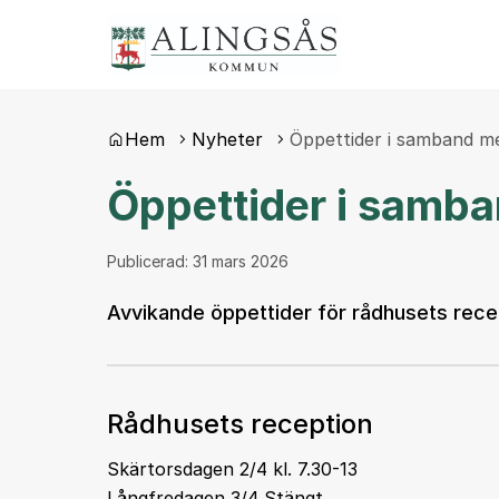
Du är här:
Hem
Nyheter
Öppettider i samband 
Öppettider i samb
Publicerad:
31 mars 2026
Avvikande öppettider för rådhusets rece
Rådhusets reception
Skärtorsdagen 2/4 kl. 7.30-13
Långfredagen 3/4 Stängt