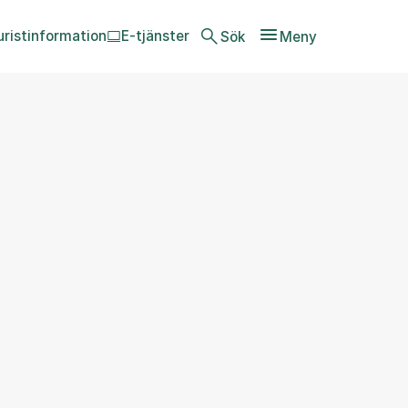
uristinformation
E-tjänster
Sök
Meny