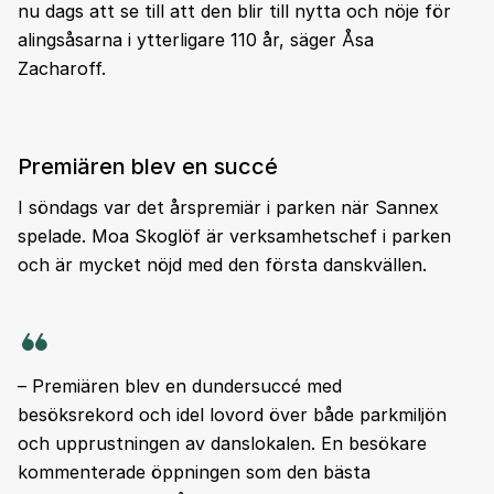
nu dags att se till att den blir till nytta och nöje för
alingsåsarna i ytterligare 110 år, säger Åsa
Zacharoff.
Premiären blev en succé
I söndags var det årspremiär i parken när Sannex
spelade. Moa Skoglöf är verksamhetschef i parken
och är mycket nöjd med den första danskvällen.
– Premiären blev en dundersuccé med
besöksrekord och idel lovord över både parkmiljön
och upprustningen av danslokalen. En besökare
kommenterade öppningen som den bästa