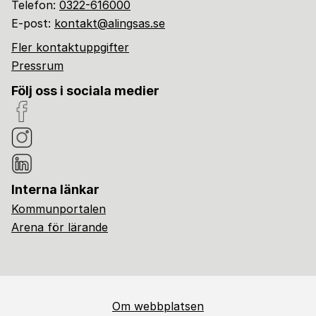
Telefon:
0322-616000
E-post:
kontakt@alingsas.se
Fler kontaktuppgifter
Pressrum
Följ oss i sociala medier
Interna länkar
Kommunportalen
Arena för lärande
Om webbplatsen