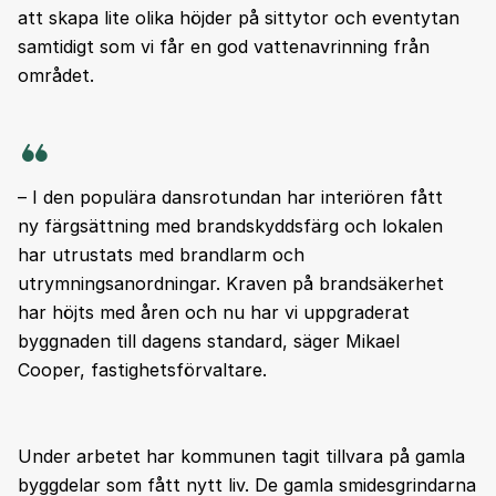
att skapa lite olika höjder på sittytor och eventytan
samtidigt som vi får en god vattenavrinning från
området.
– I den populära dansrotundan har interiören fått
ny färgsättning med brandskyddsfärg och lokalen
har utrustats med brandlarm och
utrymningsanordningar. Kraven på brandsäkerhet
har höjts med åren och nu har vi uppgraderat
byggnaden till dagens standard, säger Mikael
Cooper, fastighetsförvaltare.
Under arbetet har kommunen tagit tillvara på gamla
byggdelar som fått nytt liv. De gamla smidesgrindarna