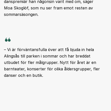
danspremiär han någonsin varit med om, säger
Moa Skoglöf, som nu ser fram emot resten av
sommarsäsongen.
– Vi är förväntansfulla över att få bjuda in hela
Alingsås till parken i sommar och har breddat
utbudet för fler målgrupper. Nytt för året är en
barnteater, konserter för olika åldersgrupper, fler
danser och en butik.