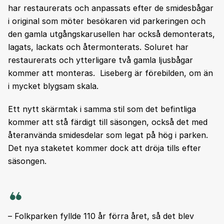
har restaurerats och anpassats efter de smidesbågar
i original som möter besökaren vid parkeringen och
den gamla utgångskarusellen har också demonterats,
lagats, lackats och återmonterats. Soluret har
restaurerats och ytterligare två gamla ljusbågar
kommer att monteras. Liseberg är förebilden, om än
i mycket blygsam skala.
Ett nytt skärmtak i samma stil som det befintliga
kommer att stå färdigt till säsongen, också det med
återanvända smidesdelar som legat på hög i parken.
Det nya staketet kommer dock att dröja tills efter
säsongen.
– Folkparken fyllde 110 år förra året, så det blev