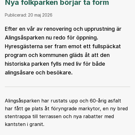
Nya folkparken börjar ta form
Publicerad:
20 maj 2026
Efter en vår av renovering och upprustning är
Alingsåsparken nu redo för öppning.
Hyresgästerna ser fram emot ett fullspäckat
program och kommunen gläds åt att den
historiska parken fylls med liv för både
alingsåsare och besökare.
Alingsåsparken har rustats upp och 60-årig asfalt
har fått ge plats åt föryngrade markytor, en ny bred
stentrappa till terrassen och nya rabatter med
kantsten i granit.