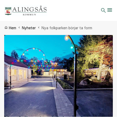
Du är här:
Hem
Nyheter
Nya folkparken börjar ta form