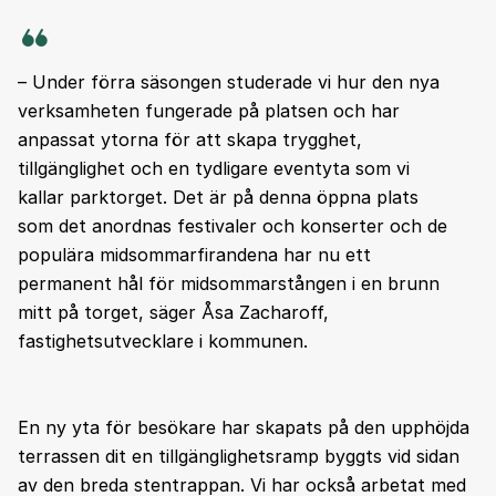
– Under förra säsongen studerade vi hur den nya
verksamheten fungerade på platsen och har
anpassat ytorna för att skapa trygghet,
tillgänglighet och en tydligare eventyta som vi
kallar parktorget. Det är på denna öppna plats
som det anordnas festivaler och konserter och de
populära midsommarfirandena har nu ett
permanent hål för midsommarstången i en brunn
mitt på torget, säger Åsa Zacharoff,
fastighetsutvecklare i kommunen.
En ny yta för besökare har skapats på den upphöjda
terrassen dit en tillgänglighetsramp byggts vid sidan
av den breda stentrappan. Vi har också arbetat med