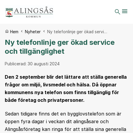
Du är här:
Hem
Nyheter
Ny telefonlinje ger ökad servi…
Ny telefonlinje ger ökad service
och tillgänglighet
Publicerad:
30 augusti 2024
Den 2 september blir det lättare att ställa generella
frågor om miljö, livsmedel och hälsa. Då öppnar
kommunens nya telefon som finns tillgänglig för
både företag och privatpersoner.
Sedan tidigare finns det en bygglovstelefon som är
öppen fyra dagar i veckan dit alingsåsare och
Alingsåsföretag kan ringa för att ställa sina generella