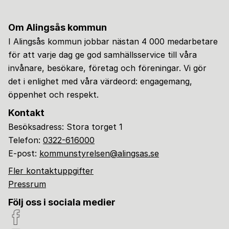
Om Alingsås kommun
I Alingsås kommun jobbar nästan 4 000 medarbetare
för att varje dag ge god samhällsservice till våra
invånare, besökare, företag och föreningar. Vi gör
det i enlighet med våra värdeord: engagemang,
öppenhet och respekt.
Kontakt
Besöksadress: Stora torget 1
Telefon:
0322-616000
E-post:
kommunstyrelsen@alingsas.se
Fler kontaktuppgifter
Pressrum
Följ oss i sociala medier