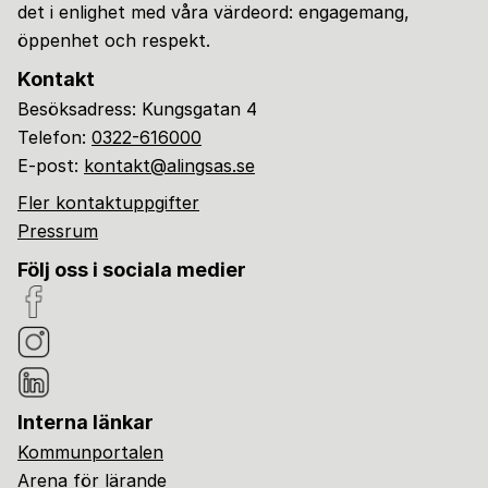
det i enlighet med våra värdeord: engagemang,
öppenhet och respekt.
Kontakt
Besöksadress: Kungsgatan 4
Telefon:
0322-616000
E-post:
kontakt@alingsas.se
Fler kontaktuppgifter
Pressrum
Följ oss i sociala medier
Interna länkar
Kommunportalen
Arena för lärande