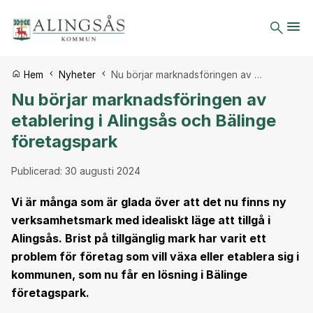
Du är här:
Hem
Nyheter
Nu börjar marknadsföringen av …
Nu börjar marknadsföringen av
etablering i Alingsås och Bälinge
företagspark
Publicerad:
30 augusti 2024
Vi är många som är glada över att det nu finns ny
verksamhetsmark med idealiskt läge att tillgå i
Alingsås. Brist på tillgänglig mark har varit ett
problem för företag som vill växa eller etablera sig i
kommunen, som nu får en lösning i Bälinge
företagspark.