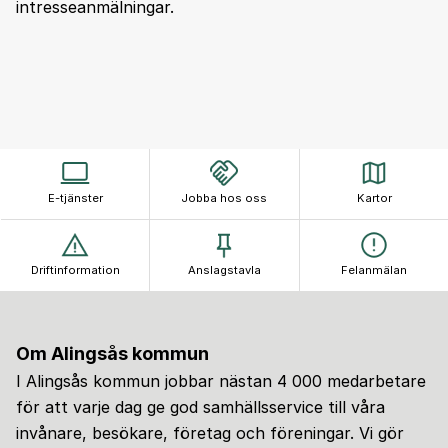
intresseanmälningar.
E-tjänster
Jobba hos oss
Kartor
Driftinformation
Anslagstavla
Felanmälan
Om Alingsås kommun
I Alingsås kommun jobbar nästan 4 000 medarbetare
för att varje dag ge god samhällsservice till våra
invånare, besökare, företag och föreningar. Vi gör