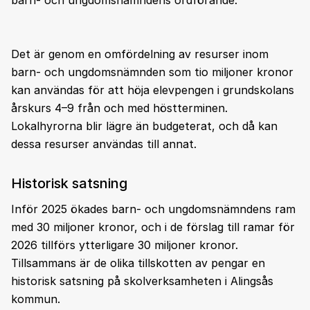
barn- och ungdomsnämndens ordförande.
Det är genom en omfördelning av resurser inom
barn- och ungdomsnämnden som tio miljoner kronor
kan användas för att höja elevpengen i grundskolans
årskurs 4–9 från och med höstterminen.
Lokalhyrorna blir lägre än budgeterat, och då kan
dessa resurser användas till annat.
Historisk satsning
Inför 2025 ökades barn- och ungdomsnämndens ram
med 30 miljoner kronor, och i de förslag till ramar för
2026 tillförs ytterligare 30 miljoner kronor.
Tillsammans är de olika tillskotten av pengar en
historisk satsning på skolverksamheten i Alingsås
kommun.