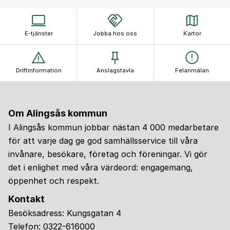
E-tjänster
Jobba hos oss
Kartor
Driftinformation
Anslagstavla
Felanmälan
Om Alingsås kommun
I Alingsås kommun jobbar nästan 4 000 medarbetare
för att varje dag ge god samhällsservice till våra
invånare, besökare, företag och föreningar. Vi gör
det i enlighet med våra värdeord: engagemang,
öppenhet och respekt.
Kontakt
Besöksadress: Kungsgatan 4
Telefon:
0322-616000