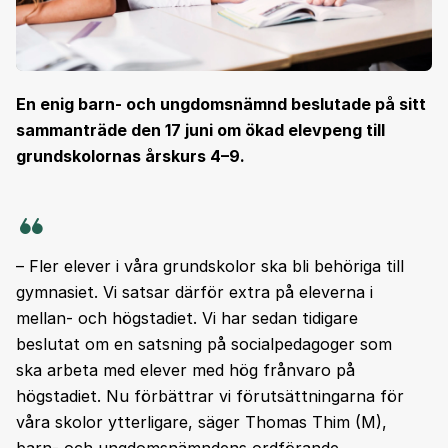
En enig barn- och ungdomsnämnd beslutade på sitt
sammanträde den 17 juni om ökad elevpeng till
grundskolornas årskurs 4–9.
– Fler elever i våra grundskolor ska bli behöriga till
gymnasiet. Vi satsar därför extra på eleverna i
mellan- och högstadiet. Vi har sedan tidigare
beslutat om en satsning på socialpedagoger som
ska arbeta med elever med hög frånvaro på
högstadiet. Nu förbättrar vi förutsättningarna för
våra skolor ytterligare, säger Thomas Thim (M),