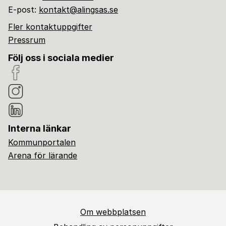
E-post:
kontakt@alingsas.se
Fler kontaktuppgifter
Pressrum
Följ oss i sociala medier
Interna länkar
Kommunportalen
Arena för lärande
Om webbplatsen