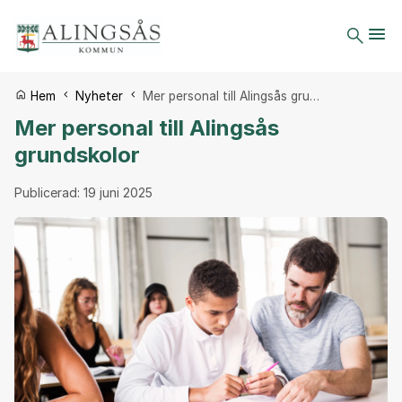
Du är här:
Hem
Nyheter
Mer personal till Alingsås gru…
Mer personal till Alingsås
grundskolor
Publicerad:
19 juni 2025