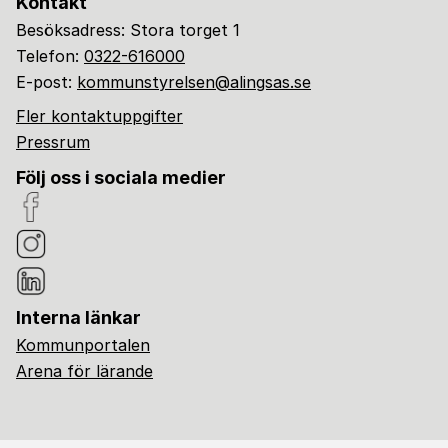
Kontakt
Besöksadress: Stora torget 1
Telefon:
0322-616000
E-post:
kommunstyrelsen@alingsas.se
Fler kontaktuppgifter
Pressrum
Följ oss i sociala medier
Interna länkar
Kommunportalen
Arena för lärande