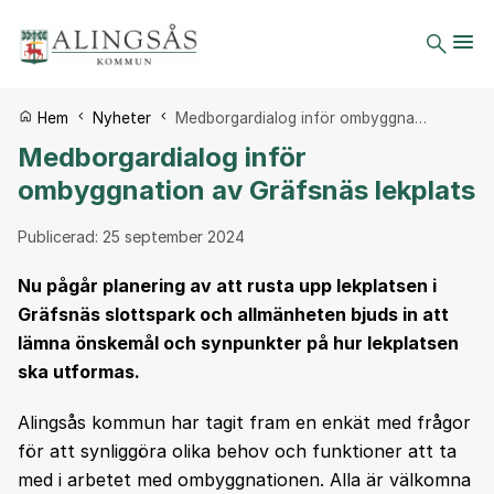
Du är här:
Hem
Nyheter
Medborgardialog inför ombyggna…
Medborgardialog inför
ombyggnation av Gräfsnäs lekplats
Publicerad:
25 september 2024
Nu pågår planering av att rusta upp lekplatsen i
Gräfsnäs slottspark och allmänheten bjuds in att
lämna önskemål och synpunkter på hur lekplatsen
ska utformas.
Alingsås kommun har tagit fram en enkät med frågor
för att synliggöra olika behov och funktioner att ta
med i arbetet med ombyggnationen. Alla är välkomna