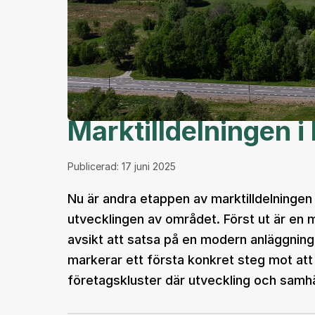
Marktilldelningen i
Publicerad:
17 juni 2025
Nu är andra etappen av marktilldelningen i
utvecklingen av området. Först ut är en 
avsikt att satsa på en modern anläggning 
markerar ett första konkret steg mot att 
företagskluster där utveckling och samhä