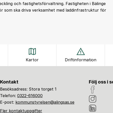
kling och fastighetsförvaltning. Fastigheten i Bälinge
tör som ska driva verksamhet med laddinfrastruktur för
Kartor
Driftinformation
Kontakt
Följ oss i 
Besöksadress: Stora torget 1
Telefon:
0322-616000
E-post:
kommunstyrelsen@alingsas.se
Fler kontaktuppgifter