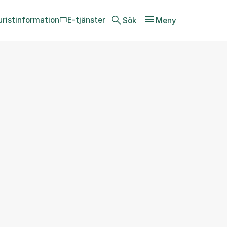
uristinformation
E-tjänster
Sök
Meny