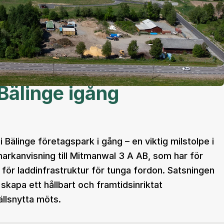
 Bälinge igång
 Bälinge företagspark i gång – en viktig milstolpe i
markanvisning till Mitmanwal 3 A AB, som har för
för laddinfrastruktur för tunga fordon. Satsningen
skapa ett hållbart och framtidsinriktat
llsnytta möts.