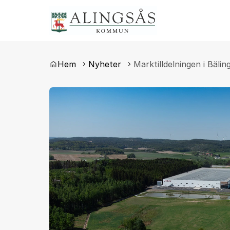
Du är här:
Hem
Nyheter
Marktilldelningen i Bälin