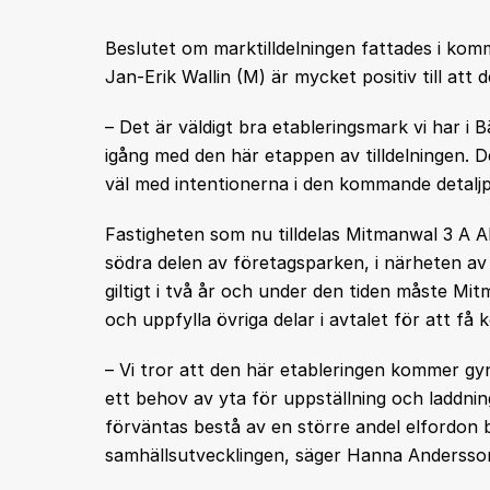
Beslutet om marktilldelningen fattades i ko
Jan-Erik Wallin (M) är mycket positiv till att
– Det är väldigt bra etableringsmark vi har i
igång med den här etappen av tilldelningen.
väl med intentionerna i den kommande detaljp
Fastigheten som nu tilldelas Mitmanwal 3 A A
södra delen av företagsparken, i närheten av 
giltigt i två år och under den tiden måste Mi
och uppfylla övriga delar i avtalet för att få 
– Vi tror att den här etableringen kommer gy
ett behov av yta för uppställning och laddnin
förväntas bestå av en större andel elfordon bl
samhällsutvecklingen, säger Hanna Andersso