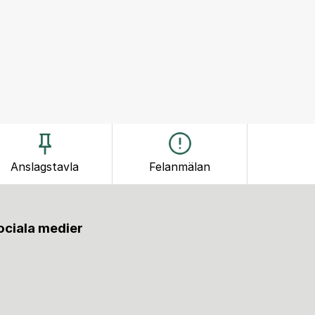
Anslagstavla
Felanmälan
sociala medier