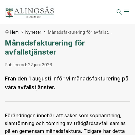
Du är här:
Hem
Nyheter
Månadsfakturering för avfallst…
Månadsfakturering för
avfallstjänster
Publicerad:
22 juni 2026
Från den 1 augusti inför vi månadsfakturering på
våra avfallstjänster.
Förändringen innebär att saker som sophämtning,
slamtömning och tömning av trädgårdsavfall samlas
på en gemensam månadsfaktura. Tidigare har detta