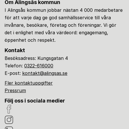
Om Alingsås kommun
I Alingsås kommun jobbar nästan 4 000 medarbetare
för att varje dag ge god samhällsservice till våra
invånare, besökare, företag och föreningar. Vi gör
det i enlighet med våra värdeord: engagemang,
öppenhet och respekt.
Kontakt
Besöksadress: Kungsgatan 4
Telefon:
0322-616000
E-post:
kontakt@alingsas.se
Fler kontaktuppgifter
Pressrum
Följ oss i sociala medier