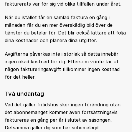
fakturerats var för sig vid olika tillfällen under året.
När du istället får en samlad faktura en gång i
månaden får du en mer överskådlig bild över de
tjänster du betalar för. Det blir också lättare att följa
dina kostnader och planera dina utgifter.
Avgifterna påverkas inte i storlek så detta innebär
ingen ökad kostnad för dig. Eftersom vi inte tar ut
någon faktureringsavgift tillkommer ingen kostnad
för det heller.
Två undantag
Vad det gäller fritidshus sker ingen förändring utan
det abonnemanget kommer även fortsättningsvis
faktureras en gång per år i slutet av säsongen.
Detsamma gäller dig som har schemalagd