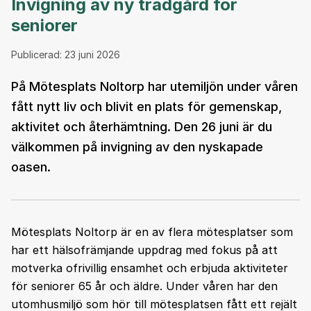
Invigning av ny trädgård för
seniorer
Publicerad:
23 juni 2026
På Mötesplats Noltorp har utemiljön under våren
fått nytt liv och blivit en plats för gemenskap,
aktivitet och återhämtning. Den 26 juni är du
välkommen på invigning av den nyskapade
oasen.
Mötesplats Noltorp är en av flera mötesplatser som
har ett hälsofrämjande uppdrag med fokus på att
motverka ofrivillig ensamhet och erbjuda aktiviteter
för seniorer 65 år och äldre. Under våren har den
utomhusmiljö som hör till mötesplatsen fått ett rejält