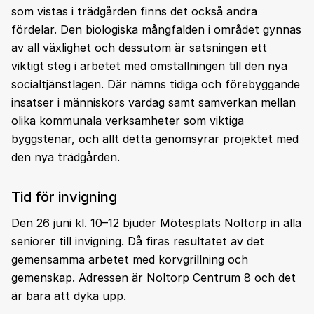
som vistas i trädgården finns det också andra
fördelar. Den biologiska mångfalden i området gynnas
av all växlighet och dessutom är satsningen ett
viktigt steg i arbetet med omställningen till den nya
socialtjänstlagen. Där nämns tidiga och förebyggande
insatser i människors vardag samt samverkan mellan
olika kommunala verksamheter som viktiga
byggstenar, och allt detta genomsyrar projektet med
den nya trädgården.
Tid för invigning
Den 26 juni kl. 10–12 bjuder Mötesplats Noltorp in alla
seniorer till invigning. Då firas resultatet av det
gemensamma arbetet med korvgrillning och
gemenskap. Adressen är Noltorp Centrum 8 och det
är bara att dyka upp.