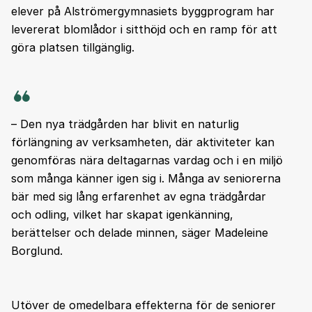
elever på Alströmergymnasiets byggprogram har
levererat blomlådor i sitthöjd och en ramp för att
göra platsen tillgänglig.
– Den nya trädgården har blivit en naturlig
förlängning av verksamheten, där aktiviteter kan
genomföras nära deltagarnas vardag och i en miljö
som många känner igen sig i. Många av seniorerna
bär med sig lång erfarenhet av egna trädgårdar
och odling, vilket har skapat igenkänning,
berättelser och delade minnen, säger Madeleine
Borglund.
Utöver de omedelbara effekterna för de seniorer