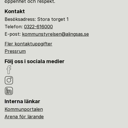
öppenhet och respekt.
Kontakt
Besöksadress: Stora torget 1
Telefon:
0322-616000
E-post:
kommunstyrelsen@alingsas.se
Fler kontaktuppgifter
Pressrum
Följ oss i sociala medier
Interna länkar
Kommunportalen
Arena för lärande