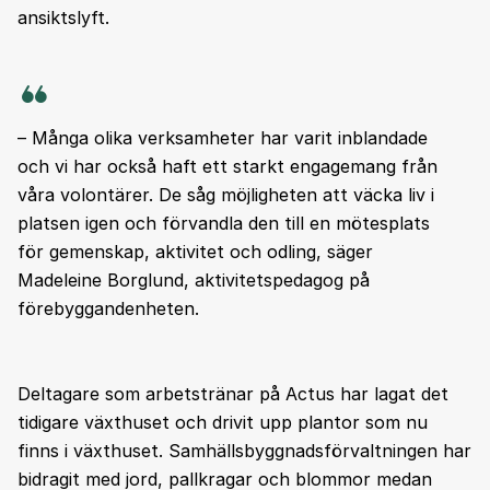
ansiktslyft.
– Många olika verksamheter har varit inblandade
och vi har också haft ett starkt engagemang från
våra volontärer. De såg möjligheten att väcka liv i
platsen igen och förvandla den till en mötesplats
för gemenskap, aktivitet och odling, säger
Madeleine Borglund, aktivitetspedagog på
förebyggandenheten.
Deltagare som arbetstränar på Actus har lagat det
tidigare växthuset och drivit upp plantor som nu
finns i växthuset. Samhällsbyggnadsförvaltningen har
bidragit med jord, pallkragar och blommor medan