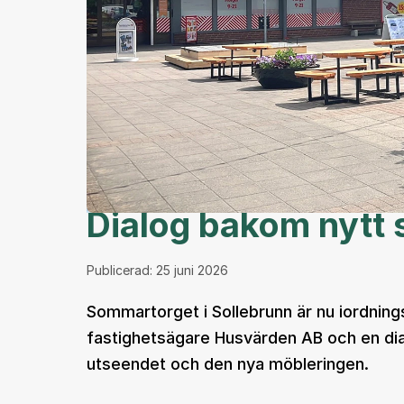
Dialog bakom nytt 
Publicerad:
25 juni 2026
Sommartorget i Sollebrunn är nu iordnings
fastighetsägare Husvärden AB och en di
utseendet och den nya möbleringen.