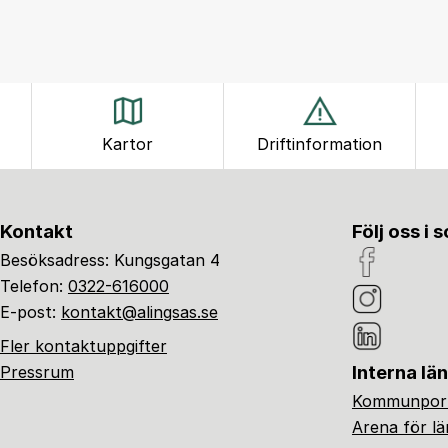
Kartor
Driftinformation
Kontakt
Följ oss i 
Besöksadress: Kungsgatan 4
Telefon:
0322-616000
E-post:
kontakt@alingsas.se
Fler kontaktuppgifter
Interna lä
Pressrum
Kommunport
Arena för l