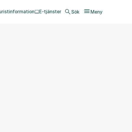
uristinformation
E-tjänster
Sök
Meny