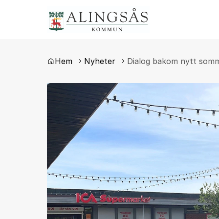
Du är här:
Hem
Nyheter
Dialog bakom nytt somm