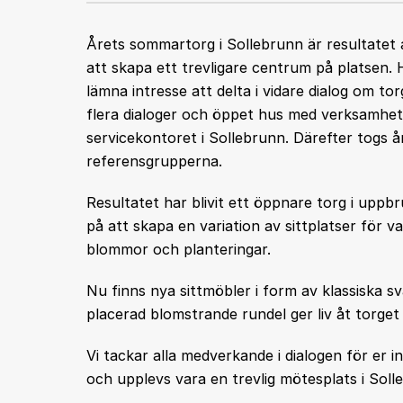
Årets sommartorg i Sollebrunn är resultatet 
att skapa ett trevligare centrum på platsen.
lämna intresse att delta i vidare dialog om 
flera dialoger och öppet hus med verksamhet
servicekontoret i Sollebrunn. Därefter togs
referensgrupperna.
Resultatet har blivit ett öppnare torg i uppbr
på att skapa en variation av sittplatser för 
blommor och planteringar.
Nu finns nya sittmöbler i form av klassiska sv
placerad blomstrande rundel ger liv åt torget
Vi tackar alla medverkande i dialogen för er
och upplevs vara en trevlig mötesplats i Soll