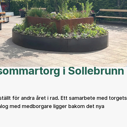
sommartorg i Sollebrunn
tällt för andra året i rad. Ett samarbete med torgets
alog med medborgare ligger bakom det nya