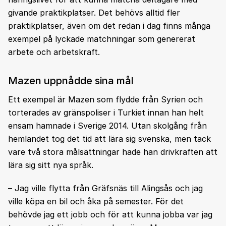
givande praktikplatser. Det behövs alltid fler
praktikplatser, även om det redan i dag finns många
exempel på lyckade matchningar som genererat
arbete och arbetskraft.
Mazen uppnådde sina mål
Ett exempel är Mazen som flydde från Syrien och
torterades av gränspoliser i Turkiet innan han helt
ensam hamnade i Sverige 2014. Utan skolgång från
hemlandet tog det tid att lära sig svenska, men tack
vare två stora målsättningar hade han drivkraften att
lära sig sitt nya språk.
– Jag ville flytta från Gräfsnäs till Alingsås och jag
ville köpa en bil och åka på semester. För det
behövde jag ett jobb och för att kunna jobba var jag