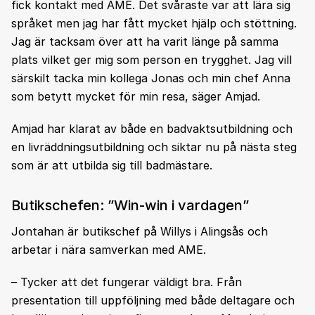
fick kontakt med AME. Det svåraste var att lära sig
språket men jag har fått mycket hjälp och stöttning.
Jag är tacksam över att ha varit länge på samma
plats vilket ger mig som person en trygghet. Jag vill
särskilt tacka min kollega Jonas och min chef Anna
som betytt mycket för min resa, säger Amjad.
Amjad har klarat av både en badvaktsutbildning och
en livräddningsutbildning och siktar nu på nästa steg
som är att utbilda sig till badmästare.
Butikschefen: ”Win-win i vardagen”
Jontahan är butikschef på Willys i Alingsås och
arbetar i nära samverkan med AME.
– Tycker att det fungerar väldigt bra. Från
presentation till uppföljning med både deltagare och