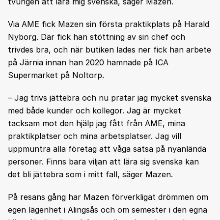
tvungen att lära mig svenska, säger Mazen.
Via AME fick Mazen sin första praktikplats på Harald
Nyborg. Där fick han stöttning av sin chef och
trivdes bra, och när butiken lades ner fick han arbete
på Järnia innan han 2020 hamnade på ICA
Supermarket på Noltorp.
– Jag trivs jättebra och nu pratar jag mycket svenska
med både kunder och kollegor. Jag är mycket
tacksam mot den hjälp jag fått från AME, mina
praktikplatser och mina arbetsplatser. Jag vill
uppmuntra alla företag att våga satsa på nyanlända
personer. Finns bara viljan att lära sig svenska kan
det bli jättebra som i mitt fall, säger Mazen.
På resans gång har Mazen förverkligat drömmen om
egen lägenhet i Alingsås och om semester i den egna