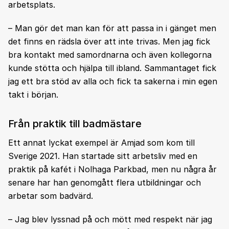
arbetsplats.
– Man gör det man kan för att passa in i gänget men
det finns en rädsla över att inte trivas. Men jag fick
bra kontakt med samordnarna och även kollegorna
kunde stötta och hjälpa till ibland. Sammantaget fick
jag ett bra stöd av alla och fick ta sakerna i min egen
takt i början.
Från praktik till badmästare
Ett annat lyckat exempel är Amjad som kom till
Sverige 2021. Han startade sitt arbetsliv med en
praktik på kafét i Nolhaga Parkbad, men nu några år
senare har han genomgått flera utbildningar och
arbetar som badvärd.
– Jag blev lyssnad på och mött med respekt när jag