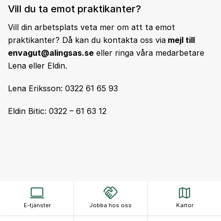
Vill du ta emot praktikanter?
Vill din arbetsplats veta mer om att ta emot
praktikanter? Då kan du kontakta oss via
mejl till
envagut@alingsas.se
eller ringa våra medarbetare
Lena eller Eldin.
Lena Eriksson: 0322 61 65 93
Eldin Bitic: 0322 – 61 63 12
E-tjänster
Jobba hos oss
Kartor