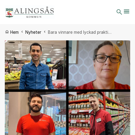
Du är här:
Hem
Nyheter
Bara vinnare med lyckad prakti…