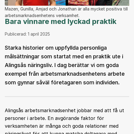
Mazen, Gunilla, Amjad och Jonathan är alla mycket positiva till
arbetsmarknadsenhetens verksamhet.
Bara vinnare med lyckad praktik
Publicerad:
1 april 2025
Starka historier om uppfyllda personliga
målsättningar som startat med en praktik ute i
Alingsås näringsliv. I dag berättar vi om goda
exempel från arbetsmarknadsenhetens arbete
som gynnar såväl företagaren som individen.
Alingsås arbetsmarknadsenhet jobbar med att få ut
personer i arbete. En avgörande faktor för
verksamheten är många och goda relationer med
näringslivet för att kunna matcha deltagare med