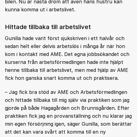
bilen. Nu är nästa dröm att även hans hustru kan
kunna komma ut i arbetslivet.
Hittade tillbaka till arbetslivet
Gunilla hade varit först sjukskriven i ett halvår och
sedan helt eller delvis arbetslös i många år när hon
kom i kontakt med AME. Det egna jobbsökandet och
kurserna från arbetsförmedlingen hade inte hjälpt
henne tillbaka till arbetslivet, men med hjälp av AME
fick hon ganska snart komma ut och praktisera.
– Jag fick bra stöd av AME och Arbetsförmedlingen
och hittade tillbaka till mig själv via praktiken som jag
gjorde på både Hagagården och Brunnsgården. Efter
praktiken fick jag en provanställning och nu klarar jag
min egen försörjning igen, säger Gunilla, som berättar
att det kan vara svårt att komma till en ny