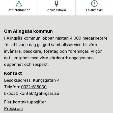
Driftinformation
Anslagstavla
Felanmälan
Om Alingsås kommun
I Alingsås kommun jobbar nästan 4 000 medarbetare
för att varje dag ge god samhällsservice till våra
invånare, besökare, företag och föreningar. Vi gör
det i enlighet med våra värdeord: engagemang,
öppenhet och respekt.
Kontakt
Besöksadress: Kungsgatan 4
Telefon:
0322-616000
E-post:
kontakt@alingsas.se
Fler kontaktuppgifter
Pressrum