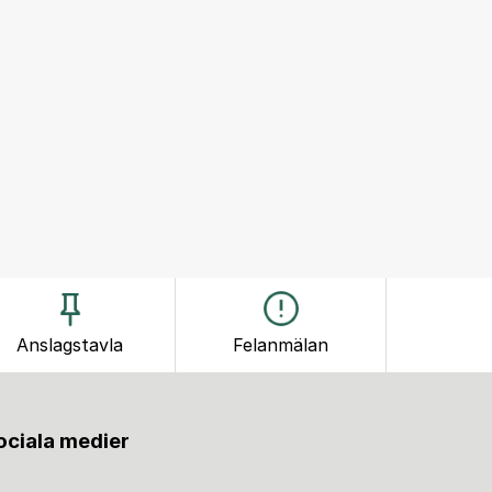
Anslagstavla
Felanmälan
sociala medier