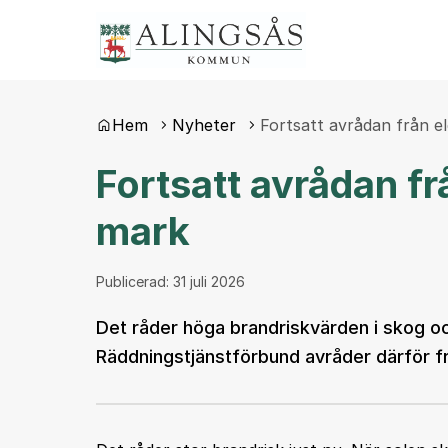
Du är här:
Hem
Nyheter
Fortsatt avrådan från e
Fortsatt avrådan fr
mark
Publicerad:
31 juli 2026
Det råder höga brandriskvärden i skog o
Räddningstjänstförbund avråder därför frå