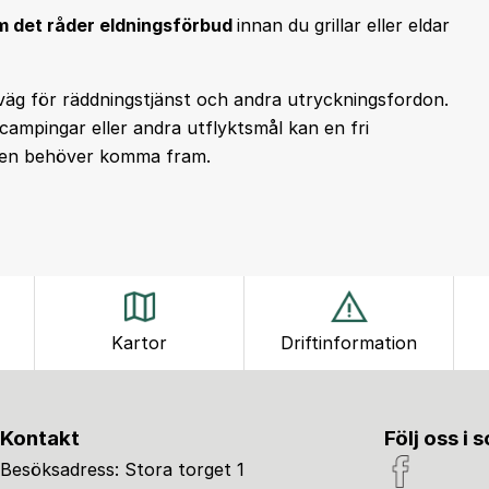
 om det råder eldningsförbud
innan du grillar eller eldar
i väg för räddningstjänst och andra utryckningsfordon.
ampingar eller andra utflyktsmål kan en fri
lpen behöver komma fram.
Kartor
Driftinformation
Kontakt
Följ oss i 
Besöksadress: Stora torget 1