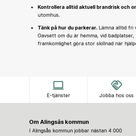
Kontrollera alltid aktuell brandrisk och
utomhus.
Tänk på hur du parkerar.
Lämna alltid fr
Oavsett om du är hemma, vid badplatser, c
framkomlighet göra stor skillnad när hjä
E-tjänster
Jobba hos oss
Om Alingsås kommun
I Alingsås kommun jobbar nästan 4 000