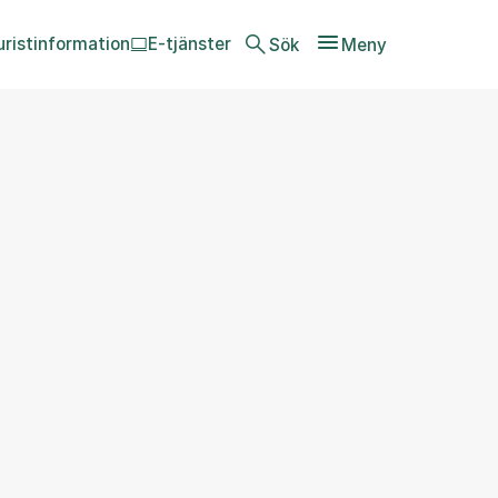
uristinformation
E-tjänster
Sök
Meny