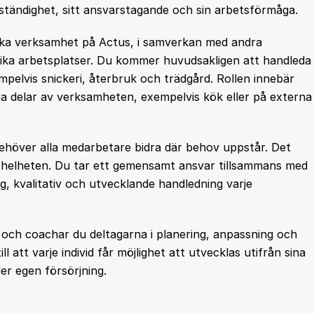
vständighet, sitt ansvarstagande och sin arbetsförmåga.
ska verksamhet på Actus, i samverkan med andra
ika arbetsplatser. Du kommer huvudsakligen att handleda
pelvis snickeri, återbruk och trädgård. Rollen innebär
a delar av verksamheten, exempelvis kök eller på externa
ehöver alla medarbetare bidra där behov uppstår. Det
ser helheten. Du tar ett gemensamt ansvar tillsammans med
ygg, kvalitativ och utvecklande handledning varje
 och coachar du deltagarna i planering, anpassning och
 att varje individ får möjlighet att utvecklas utifrån sina
er egen försörjning.