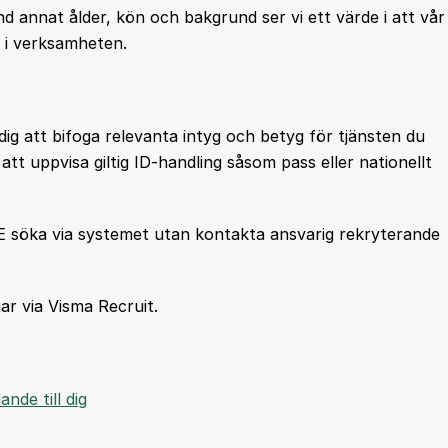
d annat ålder, kön och bakgrund ser vi ett värde i att vår
 i verksamheten.
dig att bifoga relevanta intyg och betyg för tjänsten du
att uppvisa giltig ID-handling såsom pass eller nationellt
 söka via systemet utan kontakta ansvarig rekryterande
ar via Visma Recruit.
nde till dig