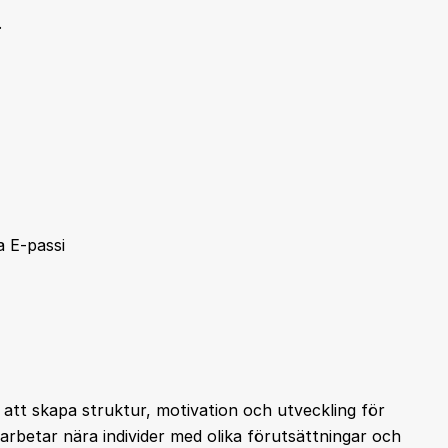
.
a E-passi
i att skapa struktur, motivation och utveckling för
arbetar nära individer med olika förutsättningar och