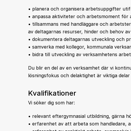
• planera och organisera arbetsuppgifter ut
• anpassa aktiviteter och arbetsmoment för at
• tillsammans med handläggare och arbetstera
av deltagarnas resurser, hinder och behov av
• dokumentera deltagarnas utveckling och pr
• samverka med kollegor, kommunala verksam
• bidra till utveckling av verksamhetens arbe
Du blir en del av en verksamhet där vi kontin
lösningsfokus och delaktighet är viktiga delar 
Kvalifikationer
Vi söker dig som har:
• relevant eftergymnasial utbildning, gärna hö
• erfarenhet av att arbeta som handledare, 