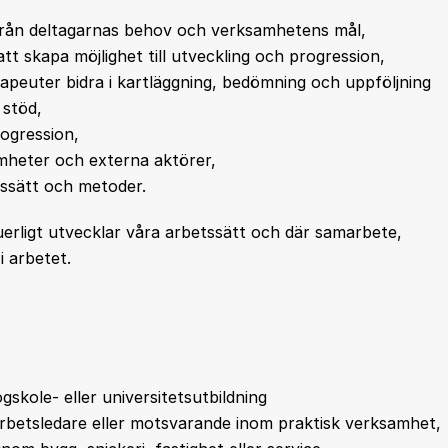
ifrån deltagarnas behov och verksamhetens mål,
t skapa möjlighet till utveckling och progression,
peuter bidra i kartläggning, bedömning och uppföljning
 stöd,
ogression,
heter och externa aktörer,
tssätt och metoder.
uerligt utvecklar våra arbetssätt och där samarbete,
i arbetet.
gskole- eller universitetsutbildning
arbetsledare eller motsvarande inom praktisk verksamhet,