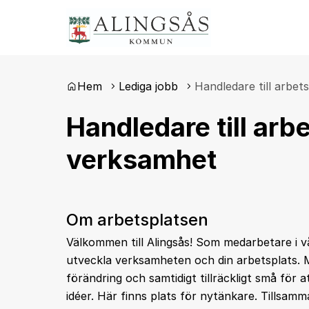
Du är här:
Hem
Lediga jobb
Handledare till arbets
Handledare till arbe
verksamhet
Om arbetsplatsen
Välkommen till Alingsås! Som medarbetare i v
utveckla verksamheten och din arbetsplats. Med
förändring och samtidigt tillräckligt små för
idéer. Här finns plats för nytänkare. Tillsamm