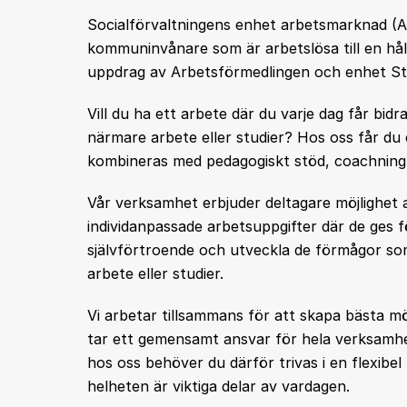
Socialförvaltningens enhet arbetsmarknad (AM
kommuninvånare som är arbetslösa till en hål
uppdrag av Arbetsförmedlingen och enhet Stö
Vill du ha ett arbete där du varje dag får bidr
närmare arbete eller studier? Hos oss får du 
kombineras med pedagogiskt stöd, coachning
Vår verksamhet erbjuder deltagare möjlighet
individanpassade arbetsuppgifter där de ges 
självförtroende och utveckla de förmågor so
arbete eller studier.
Vi arbetar tillsammans för att skapa bästa möjl
tar ett gemensamt ansvar för hela verksamh
hos oss behöver du därför trivas i en flexibel m
helheten är viktiga delar av vardagen.