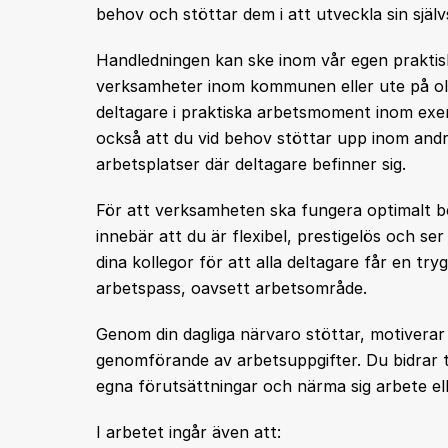
behov och stöttar dem i att utveckla sin själ
Handledningen kan ske inom vår egen prakti
verksamheter inom kommunen eller ute på ol
deltagare i praktiska arbetsmoment inom exem
också att du vid behov stöttar upp inom andr
arbetsplatser där deltagare befinner sig.
För att verksamheten ska fungera optimalt b
innebär att du är flexibel, prestigelös och 
dina kollegor för att alla deltagare får en tr
arbetspass, oavsett arbetsområde.
Genom din dagliga närvaro stöttar, motiverar
genomförande av arbetsuppgifter. Du bidrar till
egna förutsättningar och närma sig arbete ell
I arbetet ingår även att: