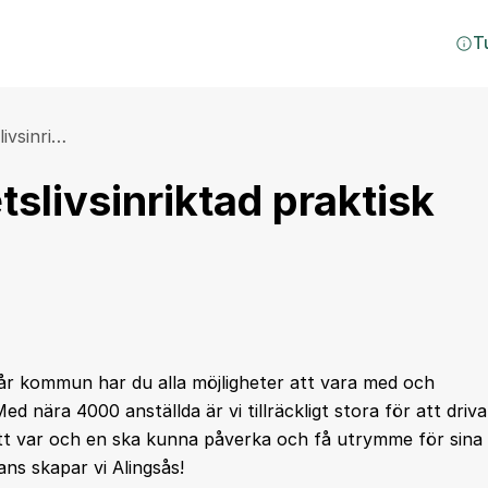
T
livsinri…
tslivsinriktad praktisk
år kommun har du alla möjligheter att vara med och
 nära 4000 anställda är vi tillräckligt stora för att driva
 att var och en ska kunna påverka och få utrymme för sina
ans skapar vi Alingsås!