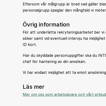
Eftersom vår målgrupp är bred vad gäller blan
personalgrupp speglar den mångfald vi möter
Övrig information
För att underlätta rekryteringsarbetet ber vi 
söker samt vid eventuell intervju ha möjlighet 
ID kort.
Har du skyddade personuppgifter ska du INTE
chef för hantering av din ansökan.
Vi har endast möjlighet att ta emot ansökning
Läs mer
Mer om oss som arbetsgivare och vårt erbjuda