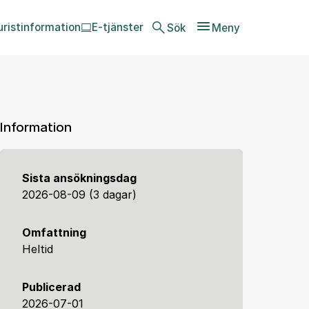
uristinformation
E-tjänster
Sök
Meny
Information
Sista ansökningsdag
2026-08-09 (3 dagar)
Omfattning
Heltid
Publicerad
2026-07-01