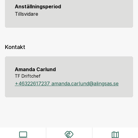
Anställningsperiod
Tillsvidare
Kontakt
Amanda Carlund
TF Driftchef
+46322617237
amanda.carlund@alingsas.se