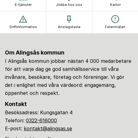
E-tjänster
Jobba hos oss
Kartor
Driftinformation
Anslagstavla
Felanmälan
Om Alingsås kommun
I Alingsås kommun jobbar nästan 4 000 medarbetare
för att varje dag ge god samhällsservice till våra
invånare, besökare, företag och föreningar. Vi gör
det i enlighet med våra värdeord: engagemang,
öppenhet och respekt.
Kontakt
Besöksadress: Kungsgatan 4
Telefon:
0322-616000
E-post:
kontakt@alingsas.se