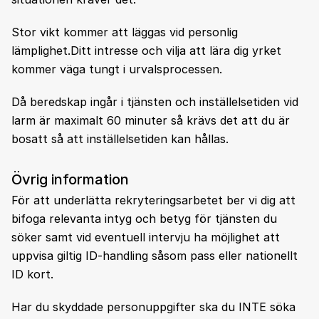
Stor vikt kommer att läggas vid personlig
lämplighet.Ditt intresse och vilja att lära dig yrket
kommer väga tungt i urvalsprocessen.
Då beredskap ingår i tjänsten och inställelsetiden vid
larm är maximalt 60 minuter så krävs det att du är
bosatt så att inställelsetiden kan hållas.
Övrig information
För att underlätta rekryteringsarbetet ber vi dig att
bifoga relevanta intyg och betyg för tjänsten du
söker samt vid eventuell intervju ha möjlighet att
uppvisa giltig ID-handling såsom pass eller nationellt
ID kort.
Har du skyddade personuppgifter ska du INTE söka