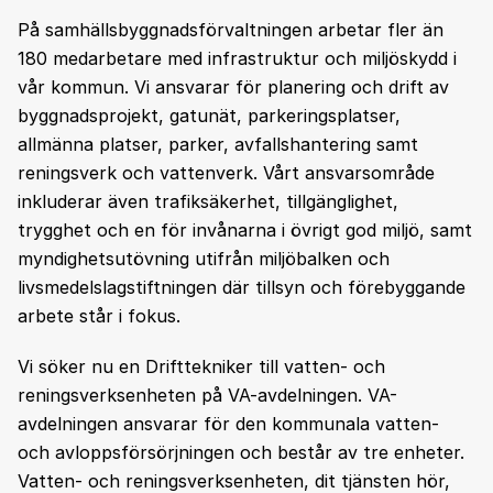
På samhällsbyggnadsförvaltningen arbetar fler än
180 medarbetare med infrastruktur och miljöskydd i
vår kommun. Vi ansvarar för planering och drift av
byggnadsprojekt, gatunät, parkeringsplatser,
allmänna platser, parker, avfallshantering samt
reningsverk och vattenverk. Vårt ansvarsområde
inkluderar även trafiksäkerhet, tillgänglighet,
trygghet och en för invånarna i övrigt god miljö, samt
myndighetsutövning utifrån miljöbalken och
livsmedelslagstiftningen där tillsyn och förebyggande
arbete står i fokus.
Vi söker nu en Drifttekniker till vatten- och
reningsverksenheten på VA-avdelningen. VA-
avdelningen ansvarar för den kommunala vatten-
och avloppsförsörjningen och består av tre enheter.
Vatten- och reningsverksenheten, dit tjänsten hör,