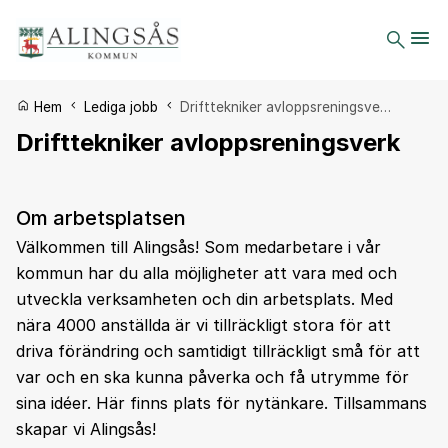
Du är här:
Hem
Lediga jobb
Drifttekniker avloppsreningsve…
Drifttekniker avloppsreningsverk
Om arbetsplatsen
Välkommen till Alingsås! Som medarbetare i vår
kommun har du alla möjligheter att vara med och
utveckla verksamheten och din arbetsplats. Med
nära 4000 anställda är vi tillräckligt stora för att
driva förändring och samtidigt tillräckligt små för att
var och en ska kunna påverka och få utrymme för
sina idéer. Här finns plats för nytänkare. Tillsammans
skapar vi Alingsås!