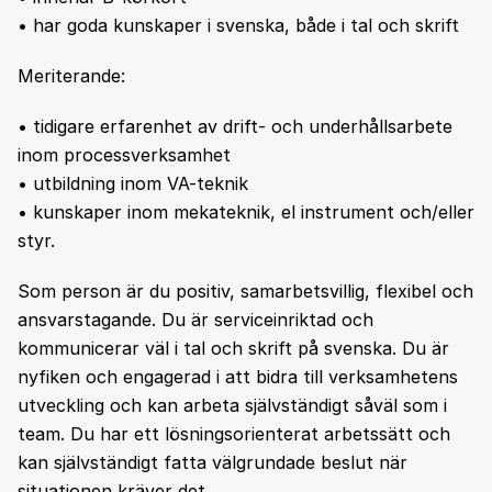
• har goda kunskaper i svenska, både i tal och skrift
Meriterande:
• tidigare erfarenhet av drift- och underhållsarbete
inom processverksamhet
• utbildning inom VA-teknik
• kunskaper inom mekateknik, el instrument och/eller
styr.
Som person är du positiv, samarbetsvillig, flexibel och
ansvarstagande. Du är serviceinriktad och
kommunicerar väl i tal och skrift på svenska. Du är
nyfiken och engagerad i att bidra till verksamhetens
utveckling och kan arbeta självständigt såväl som i
team. Du har ett lösningsorienterat arbetssätt och
kan självständigt fatta välgrundade beslut när
situationen kräver det.