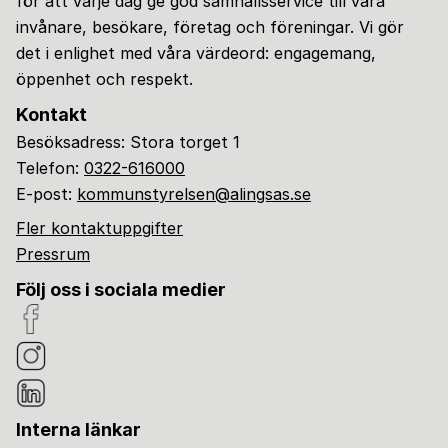
för att varje dag ge god samhällsservice till våra
invånare, besökare, företag och föreningar. Vi gör
det i enlighet med våra värdeord: engagemang,
öppenhet och respekt.
Kontakt
Besöksadress: Stora torget 1
Telefon:
0322-616000
E-post:
kommunstyrelsen@alingsas.se
Fler kontaktuppgifter
Pressrum
Följ oss i sociala medier
Interna länkar