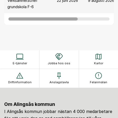
Verksamhetschef
22 juni 2026
9 augusti 2026
grundskola F-6
E-tjänster
Jobba hos oss
Kartor
Driftinformation
Anslagstavla
Felanmälan
Om Alingsås kommun
I Alingsås kommun jobbar nästan 4 000 medarbetare