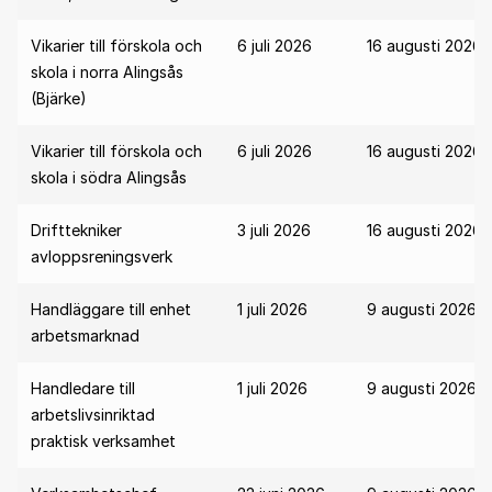
Vikarier till förskola och
6 juli 2026
16 augusti 2026
skola i norra Alingsås
(Bjärke)
Vikarier till förskola och
6 juli 2026
16 augusti 2026
skola i södra Alingsås
Drifttekniker
3 juli 2026
16 augusti 2026
avloppsreningsverk
Handläggare till enhet
1 juli 2026
9 augusti 2026
arbetsmarknad
Handledare till
1 juli 2026
9 augusti 2026
arbetslivsinriktad
praktisk verksamhet