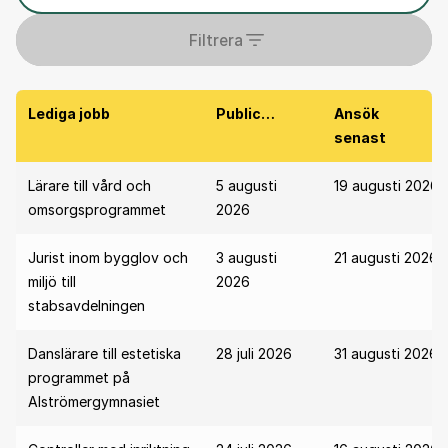
Filtrera
Lediga jobb
Publicerad
Ansök
senast
Lärare till vård och
5 augusti
19 augusti 2026
omsorgsprogrammet
2026
Jurist inom bygglov och
3 augusti
21 augusti 2026
miljö till
2026
stabsavdelningen
Danslärare till estetiska
28 juli 2026
31 augusti 2026
programmet på
Alströmergymnasiet