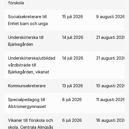
förskola
Socialsekreterare till
15 juli 2026
9 augusti 2026
Enhet barn och unga
Undersköterska till
14 juli 2026
21 augusti 2026
Bjärkegården
Undersköterska/utbildad
14 juli 2026
21 augusti 2026
vårdbiträde till
Bjärkegården, vikariat
Kommunsekreterare
13 juli 2026
10 augusti 2026
Specialpedagog till
8 juli 2026
11 augusti 2026
Alströmergymnasiet
Vikarier till förskola och
6 juli 2026
16 augusti 2026
skola, Centrala Alingsås