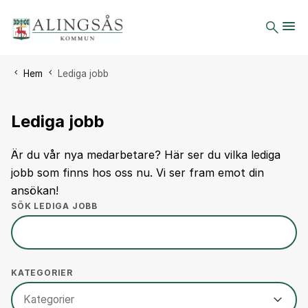
Du är här:
Hem
Lediga jobb
Lediga jobb
Är du vår nya medarbetare? Här ser du vilka lediga
jobb som finns hos oss nu. Vi ser fram emot din
ansökan!
SÖK LEDIGA JOBB
KATEGORIER
Kategorier