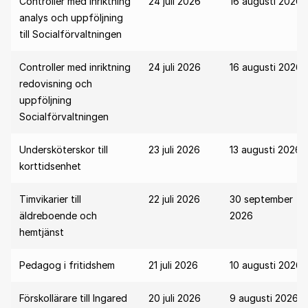
Controller med inriktning
24 juli 2026
16 augusti 2026
analys och uppföljning
till Socialförvaltningen
Controller med inriktning
24 juli 2026
16 augusti 2026
redovisning och
uppföljning
Socialförvaltningen
Undersköterskor till
23 juli 2026
13 augusti 2026
korttidsenhet
Timvikarier till
22 juli 2026
30 september
äldreboende och
2026
hemtjänst
Pedagog i fritidshem
21 juli 2026
10 augusti 2026
Förskollärare till Ingared
20 juli 2026
9 augusti 2026