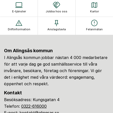
E-tjänster
Jobba hos oss
Kartor
Driftinformation
Anslagstavla
Felanmälan
Om Alingsås kommun
I Alingsås kommun jobbar nästan 4 000 medarbetare
för att varje dag ge god samhällsservice till våra
invånare, besökare, företag och föreningar. Vi gör
det i enlighet med våra värdeord: engagemang,
öppenhet och respekt.
Kontakt
Besöksadress: Kungsgatan 4
Telefon:
0322-616000
E-post:
kontakt@alingsas.se