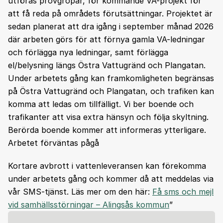
utföras provgropar, för kommande VA-projekt för
att få reda på områdets förutsättningar. Projektet är
sedan planerat att dra igång i september månad 2026
där arbeten görs för att förnya gamla VA-ledningar
och förlägga nya ledningar, samt förlägga
el/belysning längs Östra Vattugränd och Plangatan.
Under arbetets gång kan framkomligheten begränsas
på Östra Vattugränd och Plangatan, och trafiken kan
komma att ledas om tillfälligt. Vi ber boende och
trafikanter att visa extra hänsyn och följa skyltning.
Berörda boende kommer att informeras ytterligare.
Arbetet förväntas pågå
Kortare avbrott i vattenleveransen kan förekomma
under arbetets gång och kommer då att meddelas via
vår SMS-tjänst. Läs mer om den här:
Få sms och mejl
vid samhällsstörningar – Alingsås kommun
”