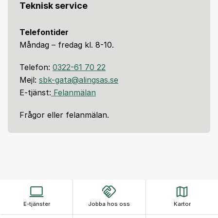
Teknisk service
Telefontider
Måndag – fredag kl. 8-10.
Telefon:
0322-61 70 22
Mejl:
sbk-gata@alingsas.se
E-tjänst:
Felanmälan
Frågor eller felanmälan.
E-tjänster
Jobba hos oss
Kartor