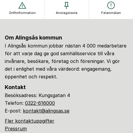
Driftinformation
Anslagstavla
Felanmälan
Om Alingsås kommun
I Alingsås kommun jobbar nästan 4 000 medarbetare
för att varje dag ge god samhällsservice till våra
invånare, besökare, företag och föreningar. Vi gör
det i enlighet med våra värdeord: engagemang,
öppenhet och respekt.
Kontakt
Besöksadress: Kungsgatan 4
Telefon:
0322-616000
E-post:
kontakt@alingsas.se
Fler kontaktuppgifter
Pressrum