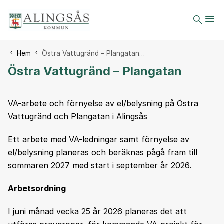
Du är här:
Hem
Östra Vattugränd – Plangatan…
Östra Vattugränd – Plangatan
VA-arbete och förnyelse av el/belysning på Östra
Vattugränd och Plangatan i Alingsås
Ett arbete med VA-ledningar samt förnyelse av
el/belysning planeras och beräknas pågå fram till
sommaren 2027 med start i september år 2026.
Arbetsordning
I juni månad vecka 25 år 2026 planeras det att