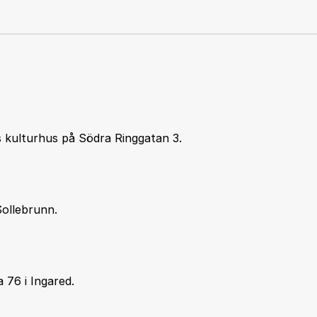
ås kulturhus på Södra Ringgatan 3.
Sollebrunn.
 76 i Ingared.