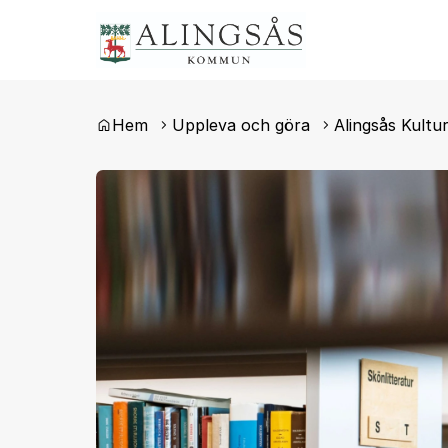
Du är här:
Hem
Uppleva och göra
Alingsås Kultu