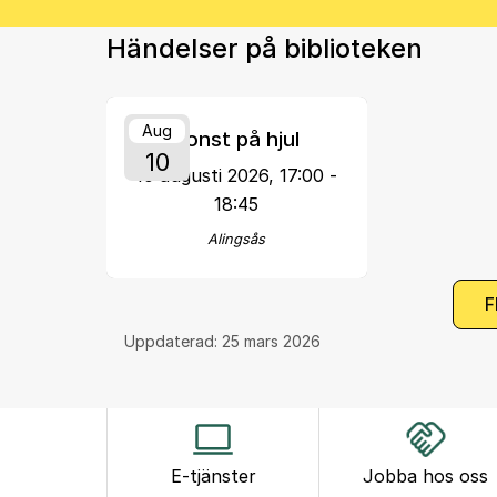
Händelser på biblioteken
Aug
Konst på hjul
10
10 augusti 2026, 17:00 -
18:45
Alingsås
F
Uppdaterad:
25 mars 2026
E-tjänster
Jobba hos oss