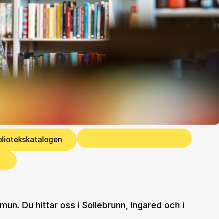
bliotekskatalogen
un. Du hittar oss i Sollebrunn, Ingared och i