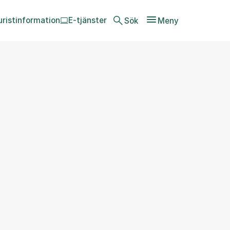
uristinformation
E-tjänster
Sök
Meny