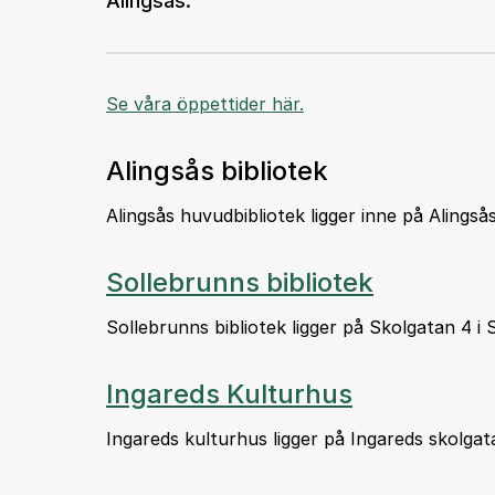
Alingsås.
Se våra öppettider här.
Alingsås bibliotek
Alingsås huvudbibliotek ligger inne på Alings
Sollebrunns bibliotek
Sollebrunns bibliotek ligger på Skolgatan 4 i 
Ingareds Kulturhus
Ingareds kulturhus ligger på Ingareds skolgata